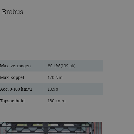
4 Brabus
Max. vermogen
80 kW (109 pk)
Max. koppel
170 Nm
Acc. 0-100 km/u
10,5 s
Topsnelheid
180 km/u