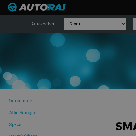
Autozoeker
Introductie
Afbeeldingen
SM
Specs