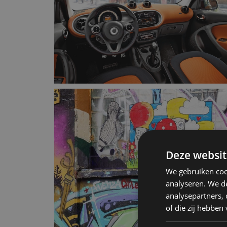
Deze websit
We gebruiken coo
analyseren. We de
analysepartners,
of die zij hebbe