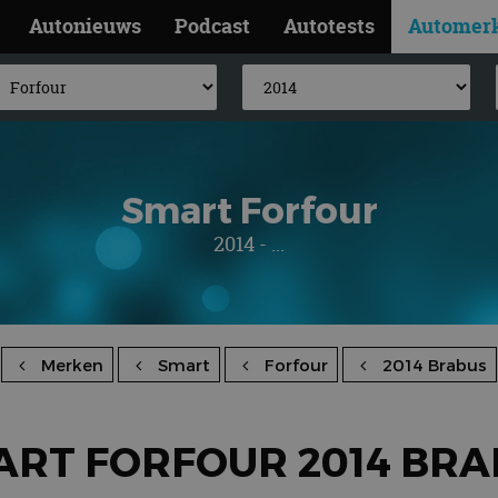
Autonieuws
Podcast
Autotests
Automer
Smart Forfour
2014 - ...
Merken
Smart
Forfour
2014 Brabus
ART FORFOUR 2014 BRA