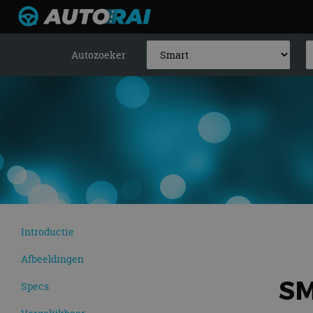
Autozoeker
Introductie
Afbeeldingen
SM
Specs