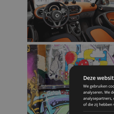
Deze websit
We gebruiken coo
analyseren. We de
analysepartners,
of die zij hebbe