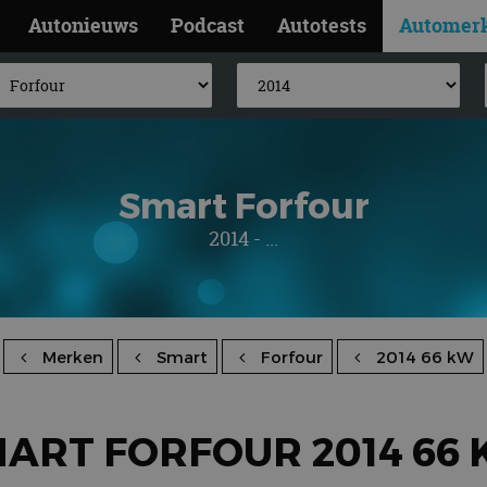
Autonieuws
Podcast
Autotests
Automer
Smart Forfour
2014 - ...
Merken
Smart
Forfour
2014 66 kW
ART FORFOUR 2014 66