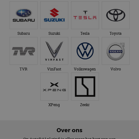
Subaru
Suzuki
Tesla
Toyota
TVR
VinFast
Volkswagen
Volvo
XPeng
Zeekr
Over ons