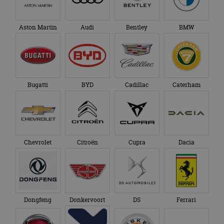
Aston Martin
Audi
Bentley
BMW
Bugatti
BYD
Cadillac
Caterham
Chevrolet
Citroën
Cupra
Dacia
Dongfeng
Donkervoort
DS
Ferrari