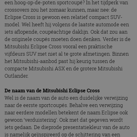
een hoog-op-de-poten sportcoupé? In het tijdperk van
crossovers zou het zomaar kunnen, maar nee: de
Eclipse Cross is gewoon een relatief compact SUV-
model. Wel heeft hij volgens de laatste automode een
iets aflopende, coupéachtige daklijn. Ook dat zou aan
de originele coupés moeten doen denken. Verder is de
Mitsubishi Eclipse Cross vooral een praktische
vijfdeurs SUV met niet al te grote afmetingen. Binnen
het Mitsubishi-aanbod past hij keurig tussen de
compacte Mitsubishi ASX en de grotere Mitsubishi
Outlander.
De naam van de Mitsubishi Eclipse Cross
Wel is de naam van de auto een duidelijke verwijzing
naar de eerste sportcoupés. Behalve een verwijzing
naar eerdere modellen betekent de naam Eclipse ook
gewoon ‘verduistering’. Ook met dat gegeven wordt
iets gedaan. De dieprode presentatiekleur van de auto
is namelijk geïnspireerd op de schittering van een