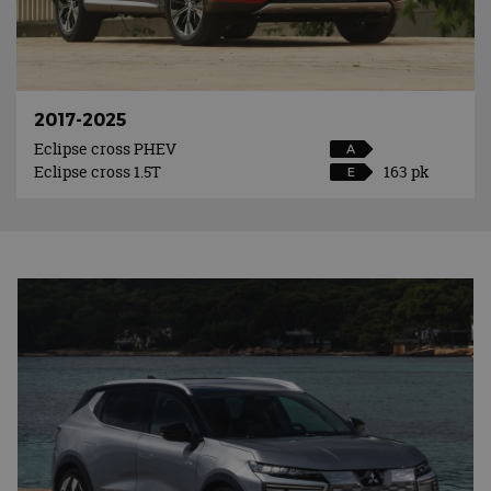
2017-2025
Eclipse cross PHEV
A
Eclipse cross 1.5T
163 pk
E