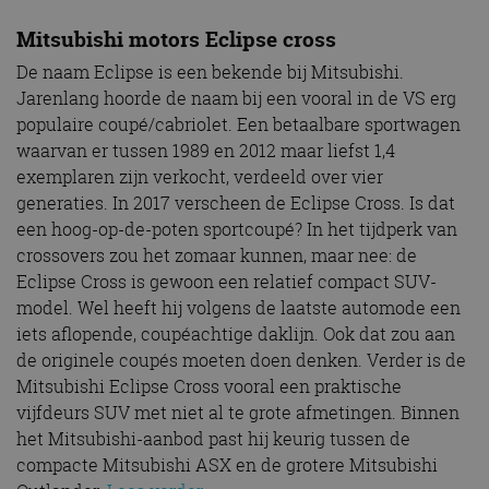
Mitsubishi motors Eclipse cross
De naam Eclipse is een bekende bij Mitsubishi.
Jarenlang hoorde de naam bij een vooral in de VS erg
populaire coupé/cabriolet. Een betaalbare sportwagen
waarvan er tussen 1989 en 2012 maar liefst 1,4
exemplaren zijn verkocht, verdeeld over vier
generaties. In 2017 verscheen de Eclipse Cross. Is dat
een hoog-op-de-poten sportcoupé? In het tijdperk van
crossovers zou het zomaar kunnen, maar nee: de
Eclipse Cross is gewoon een relatief compact SUV-
model. Wel heeft hij volgens de laatste automode een
iets aflopende, coupéachtige daklijn. Ook dat zou aan
de originele coupés moeten doen denken. Verder is de
Mitsubishi Eclipse Cross vooral een praktische
vijfdeurs SUV met niet al te grote afmetingen. Binnen
het Mitsubishi-aanbod past hij keurig tussen de
compacte Mitsubishi ASX en de grotere Mitsubishi