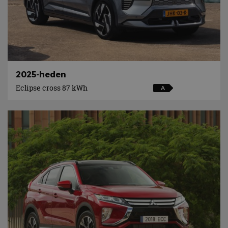
2025-heden
Eclipse cross 87 kWh
A