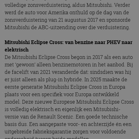
volledige zonsverduistering, aldus Mitsubishi. Verder
werd de auto voor Amerika onthuld op de dag van de
zonsverduistering van 21 augustus 2017 en sponsorde
Mitsubishi de ABC-uitzending over die verduistering.
Mitsubishi Eclipse Cross: van benzine naar PHEV naar
elektrisch
De Mitsubishi Eclipse Cross begon in 2017 als een auto
met ‘gewoon’ alleen benzinemotoren in het aanbod. Bij
de facelift van 2021 veranderde dat: sindsdien was hij
er juist alleen als plug-in hybride. In 2025 maakte de
eerste generatie Mitsubishi Eclipse Cross in Europa
plaats voor een specifiek voor Europa ontwikkeld
model. Deze nieuwe Europese Mitsubishi Eclipse Cross
is volledig elektrisch en eigenlijk een Mitsubishi-
versie van de Renault Scenic. Een goede technische
basis dus. Een aangepaste voor- en achterzijde én een
uitgebreide fabrieksgarantie zorgen voor voldoende
onderscheid tussen beide modellen.