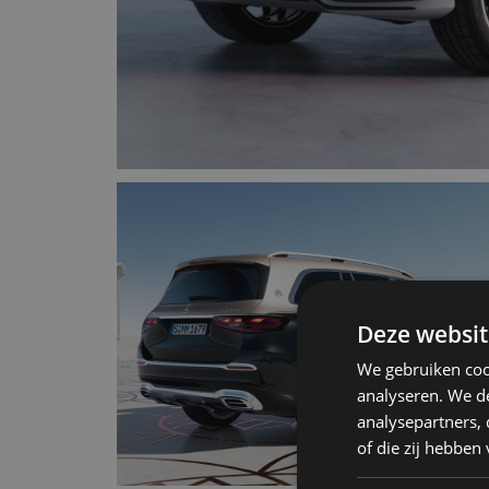
Deze websit
We gebruiken coo
analyseren. We de
analysepartners,
of die zij hebbe