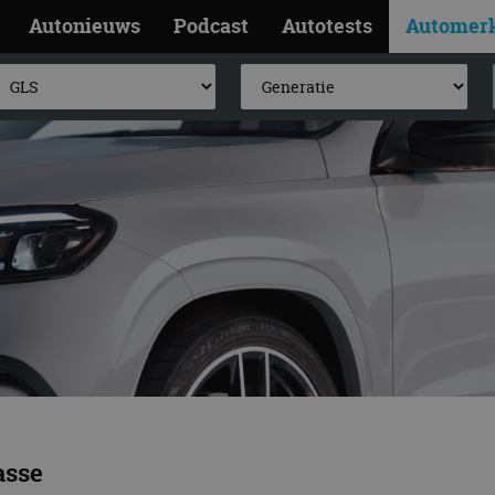
Autonieuws
Podcast
Autotests
Automer
asse