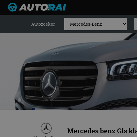
Autozoeker
Mercedes benz Gls kl