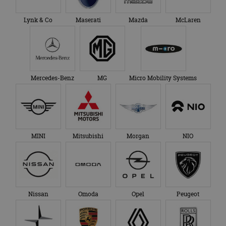
Lynk & Co
Maserati
Mazda
McLaren
Mercedes-Benz
MG
Micro Mobility Systems
MINI
Mitsubishi
Morgan
NIO
Nissan
Omoda
Opel
Peugeot