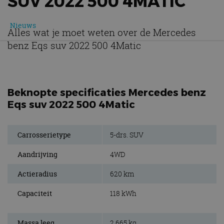
SUV 2022 500 4MATIC
Nieuws
Alles wat je moet weten over de Mercedes
benz Eqs suv 2022 500 4Matic
Beknopte specificaties Mercedes benz
Eqs suv 2022 500 4Matic
Carrosserietype
5-drs. SUV
Aandrijving
4WD
Actieradius
620 km
Capaciteit
118 kWh
Massa leeg
2.665 kg