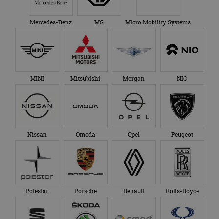
Mercedes-Benz
MG
Micro Mobility Systems
MINI
Mitsubishi
Morgan
NIO
Nissan
Omoda
Opel
Peugeot
Polestar
Porsche
Renault
Rolls-Royce