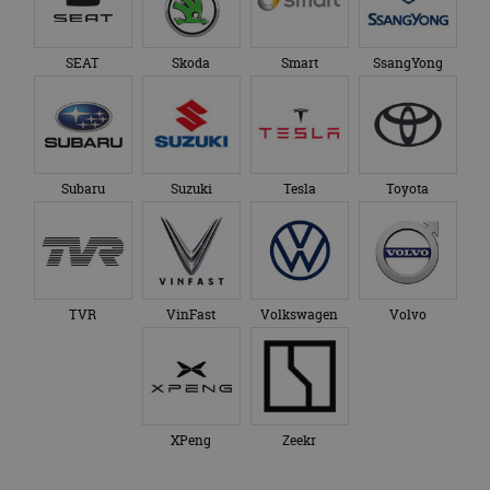
SEAT
Skoda
Smart
SsangYong
Subaru
Suzuki
Tesla
Toyota
TVR
VinFast
Volkswagen
Volvo
XPeng
Zeekr