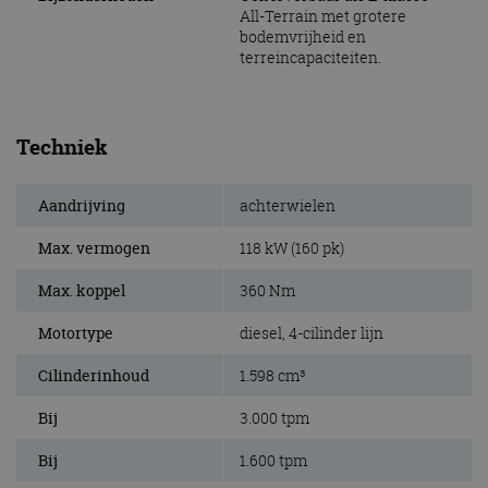
All-Terrain met grotere
bodemvrijheid en
terreincapaciteiten.
Techniek
Aandrijving
achterwielen
Max. vermogen
118 kW (160 pk)
Max. koppel
360 Nm
Motortype
diesel, 4-cilinder lijn
Cilinderinhoud
1.598 cm³
Bij
3.000 tpm
Bij
1.600 tpm