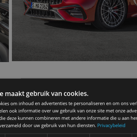
e maakt gebruik van cookies.
enz Cle 2023 300 4Matic
kies om inhoud en advertenties te personaliseren en om ons ver
len ook informatie over uw gebruik van onze site met onze adver
 die deze kunnen combineren met andere informatie die u aan hen
n verzameld door uw gebruik van hun diensten.
Privacybeleid
2-drs. coupé