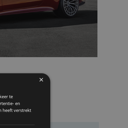
×
keer te
tentie- en
 heeft verstrekt