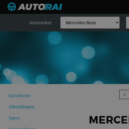
Autozoeker
Introductie
Afbeeldingen
MERCED
Specs