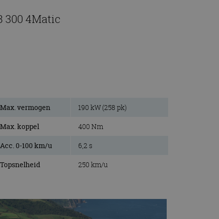
3 300 4Matic
Max. vermogen
190 kW (258 pk)
Max. koppel
400 Nm
Acc. 0-100 km/u
6,2 s
Topsnelheid
250 km/u