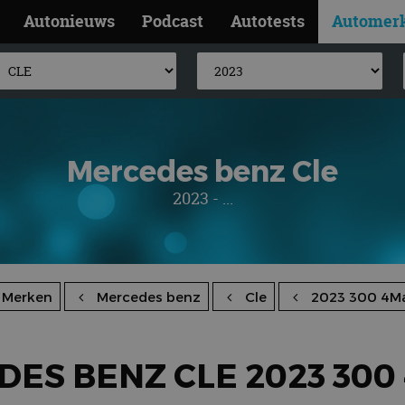
Autonieuws
Podcast
Autotests
Automer
Mercedes benz Cle
2023 - ...
Merken
Mercedes benz
Cle
2023 300 4Ma
ES BENZ CLE 2023 300