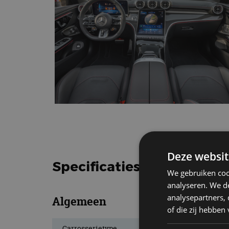
Deze websit
Specificaties Mercedes b
We gebruiken coo
analyseren. We de
analysepartners,
Algemeen
of die zij hebbe
Carrosserietype