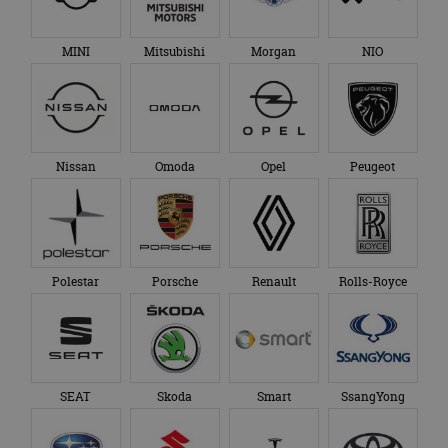
MINI
Mitsubishi
Morgan
NIO
Nissan
Omoda
Opel
Peugeot
Polestar
Porsche
Renault
Rolls-Royce
SEAT
Skoda
Smart
SsangYong