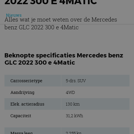
2022 300 E 4MATIC
Nieuws
Alles wat je moet weten over de Mercedes
benz GLC 2022 300 e 4Matic
Beknopte specificaties Mercedes benz
GLC 2022 300 e 4Matic
Carrosserietype
5-drs. SUV
Aandrijving
4WD
Elek. actieradius
130 km
Capaciteit
31,2 kWh
Massa leeg
2.255 kg