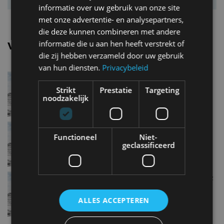
informatie over uw gebruik van onze site
met onze advertentie- en analysepartners,
die deze kunnen combineren met andere
informatie die u aan hen heeft verstrekt of
Vergelijkbare uitvoeringen
die zij hebben verzameld door uw gebruik
van hun diensten.
Privacybeleid
Mercedes benz GLC200 4Matic
Strikt
Prestatie
Targeting
noodzakelijk
Mercedes benz GLC300 4Matic
Functioneel
Niet-
geclassificeerd
Mercedes benz GLC220 d 4Matic
ALLES ACCEPTEREN