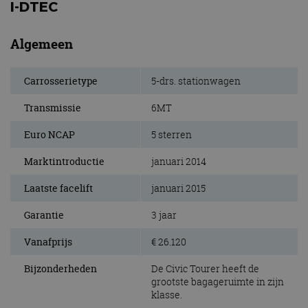
I-DTEC
Algemeen
Carrosserietype
5-drs. stationwagen
Transmissie
6MT
Euro NCAP
5 sterren
Marktintroductie
januari 2014
Laatste facelift
januari 2015
Garantie
3 jaar
Vanafprijs
€ 26.120
Bijzonderheden
De Civic Tourer heeft de
grootste bagageruimte in zijn
klasse.