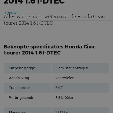
2014 1.6 I-DTEC
Nieuws
Alles wat je moet weten over de Honda Civic
tourer 2014 1.6 I-DTEC
Beknopte specificaties Honda Civic
tourer 2014 1.6 I-DTEC
Carrosserietype
5-drs. stationwagen
Aandrijving
voorwielen
Transmissie
6MT
Verbr. gecomb.
3,8 l/100km
Massa leeg
1.312 kg