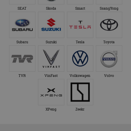
SEAT
Skoda
Smart
SsangYong
Subaru
Suzuki
Tesla
Toyota
TVR
VinFast
Volkswagen
Volvo
XPeng
Zeekr