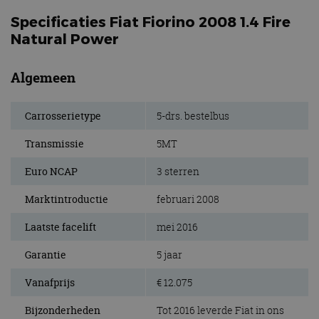
Specificaties Fiat Fiorino 2008 1.4 Fire
Natural Power
Algemeen
Carrosserietype
5-drs. bestelbus
Transmissie
5MT
Euro NCAP
3 sterren
Marktintroductie
februari 2008
Laatste facelift
mei 2016
Garantie
5 jaar
Vanafprijs
€ 12.075
Bijzonderheden
Tot 2016 leverde Fiat in ons