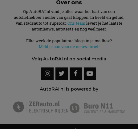
Over ons
Op AutoRAI.nl vind je alles waar het hart van een
autoliefhebber sneller van gaat kloppen. In beeld én geluid,
van stadsauto tot supercar.
Ons team
levert je het laatste
autonieuws, autotests en nog veel meer.
Elke week de populairste blogs in je mailbox?
Meld je aan voor de nieuwsbrief!
Volg AutoRAI.nl op social media
AutoRAI.nl is powered by
© AutoRAI.nl 2026
Cookies
Privacyverklaring