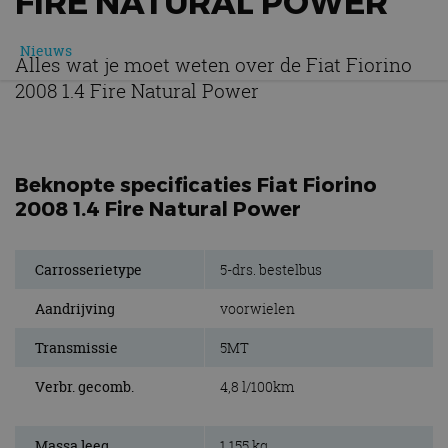
FIRE NATURAL POWER
Nieuws
Alles wat je moet weten over de Fiat Fiorino
2008 1.4 Fire Natural Power
Beknopte specificaties Fiat Fiorino
2008 1.4 Fire Natural Power
Carrosserietype
5-drs. bestelbus
Aandrijving
voorwielen
Transmissie
5MT
Verbr. gecomb.
4,8 l/100km
Massa leeg
1.155 kg