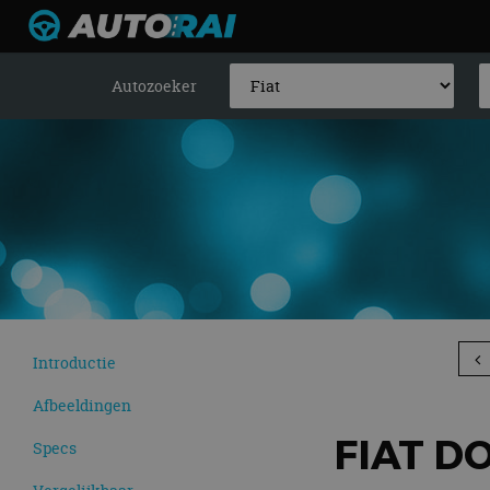
Autozoeker
Introductie
Afbeeldingen
FIAT D
Specs