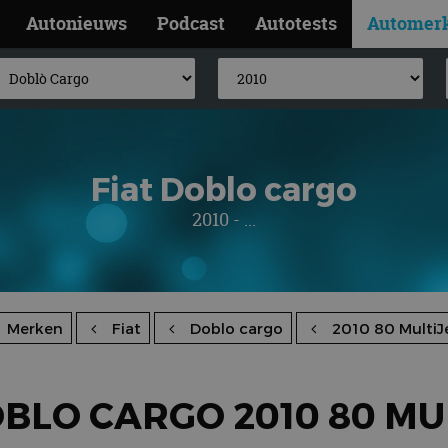
Autonieuws
Podcast
Autotests
Automer
Fiat Doblo cargo
2010 - ...
Merken
Fiat
Doblo cargo
2010 80 MultiJ
OBLO CARGO 2010 80 MU