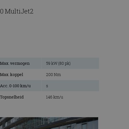
80 MultiJet2
Max. vermogen
59 kW (80 pk)
Max. koppel
200 Nm
Acc. 0-100 km/u
s
Topsnelheid
146 km/u