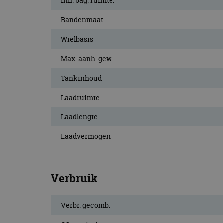
Inh. bag. ruimte.
Bandenmaat
Wielbasis
Max. aanh. gew.
Tankinhoud
Laadruimte
Laadlengte
Laadvermogen
Verbruik
Verbr. gecomb.