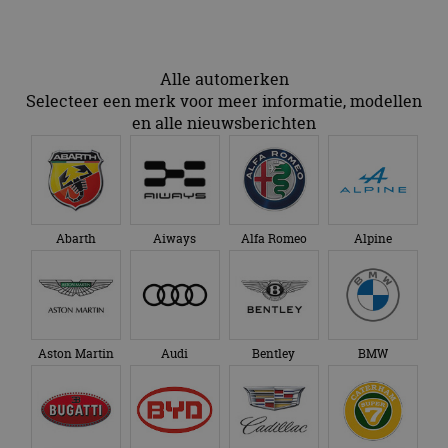
Alle automerken
Selecteer een merk voor meer informatie, modellen
en alle nieuwsberichten
Abarth
Aiways
Alfa Romeo
Alpine
Aston Martin
Audi
Bentley
BMW