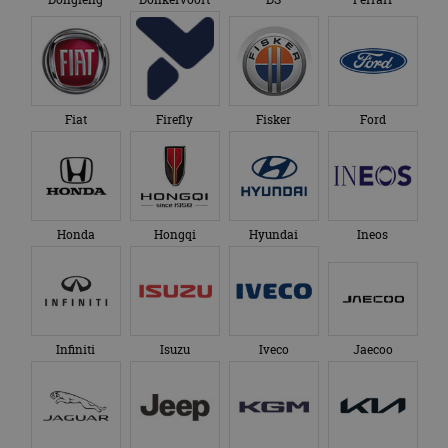
Fiat
Firefly
Fisker
Ford
Honda
Hongqi
Hyundai
Ineos
Infiniti
Isuzu
Iveco
Jaecoo