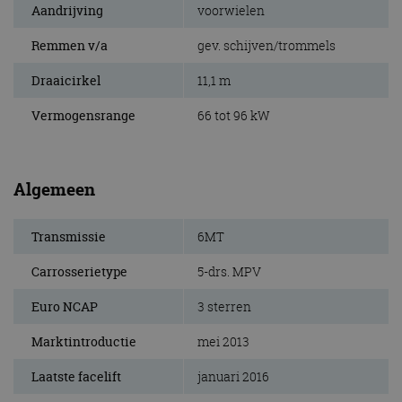
Aandrijving
voorwielen
Remmen v/a
gev. schijven/trommels
Draaicirkel
11,1 m
Vermogensrange
66 tot 96 kW
Algemeen
Transmissie
6MT
Carrosserietype
5-drs. MPV
Euro NCAP
3 sterren
Marktintroductie
mei 2013
Laatste facelift
januari 2016