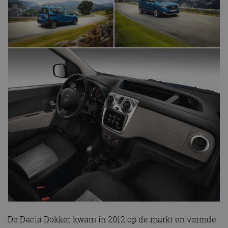
De Dacia Dokker kwam in 2012 op de markt en vormde