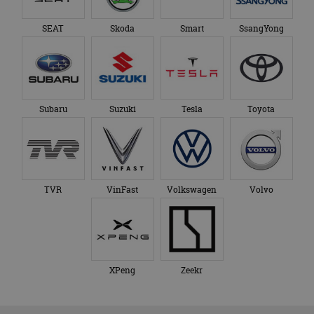
SEAT
Skoda
Smart
SsangYong
Subaru
Suzuki
Tesla
Toyota
TVR
VinFast
Volkswagen
Volvo
XPeng
Zeekr