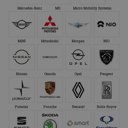
Mercedes-Benz
MG
Micro Mobility Systems
MINI
Mitsubishi
Morgan
NIO
Nissan
Omoda
Opel
Peugeot
Polestar
Porsche
Renault
Rolls-Royce