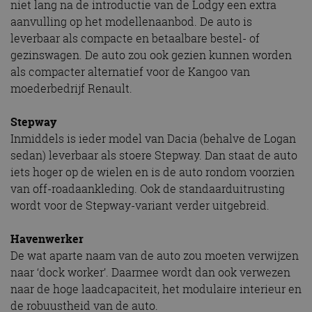
niet lang na de introductie van de Lodgy een extra
aanvulling op het modellenaanbod. De auto is
leverbaar als compacte en betaalbare bestel- of
gezinswagen. De auto zou ook gezien kunnen worden
als compacter alternatief voor de Kangoo van
moederbedrijf Renault.
Stepway
Inmiddels is ieder model van Dacia (behalve de Logan
sedan) leverbaar als stoere Stepway. Dan staat de auto
iets hoger op de wielen en is de auto rondom voorzien
van off-roadaankleding. Ook de standaarduitrusting
wordt voor de Stepway-variant verder uitgebreid.
Havenwerker
De wat aparte naam van de auto zou moeten verwijzen
naar ‘dock worker’. Daarmee wordt dan ook verwezen
naar de hoge laadcapaciteit, het modulaire interieur en
de robuustheid van de auto.