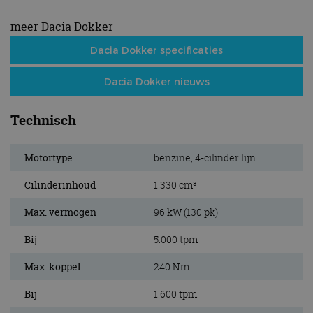
meer Dacia Dokker
Dacia Dokker specificaties
Dacia Dokker nieuws
Technisch
Motortype
benzine, 4-cilinder lijn
Cilinderinhoud
1.330 cm³
Max. vermogen
96 kW (130 pk)
Bij
5.000 tpm
Max. koppel
240 Nm
Bij
1.600 tpm