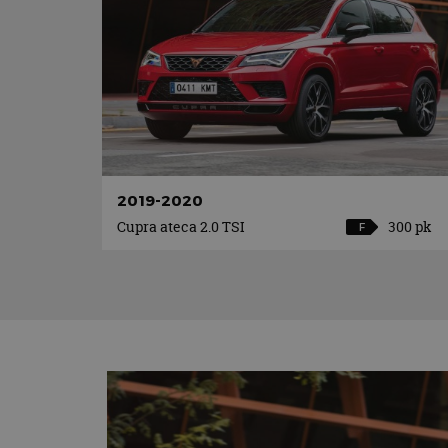
2019-2020
Cupra ateca 2.0 TSI
300 pk
F