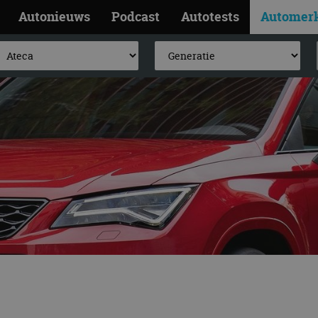
Autonieuws
Podcast
Autotests
Automer