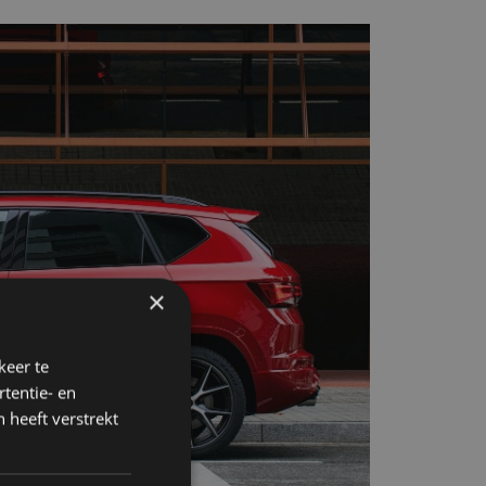
×
keer te
tentie- en
 heeft verstrekt