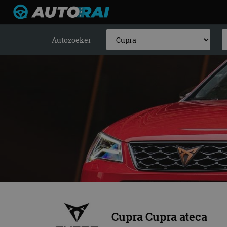
Autozoeker
Cupra Cupra ateca