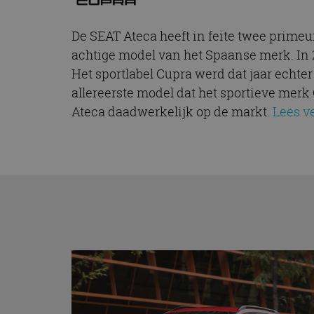
De SEAT Ateca heeft in feite twee primeurs
achtige model van het Spaanse merk. In 
Het sportlabel Cupra werd dat jaar echte
allereerste model dat het sportieve mer
Ateca daadwerkelijk op de markt.
Lees v