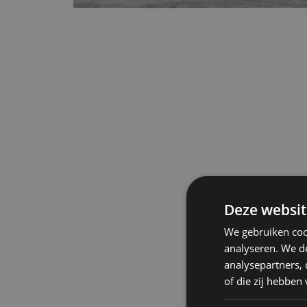
Deze websit
We gebruiken coo
analyseren. We de
analysepartners,
of die zij hebbe