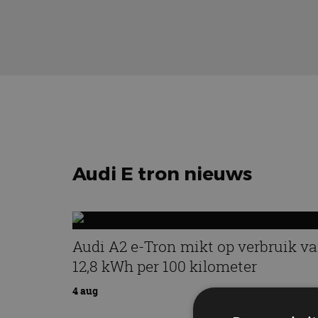
Audi E tron nieuws
Audi A2 e-Tron mikt op verbruik v
12,8 kWh per 100 kilometer
4 aug