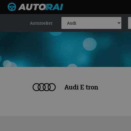
Autozoeker
Audi E tron