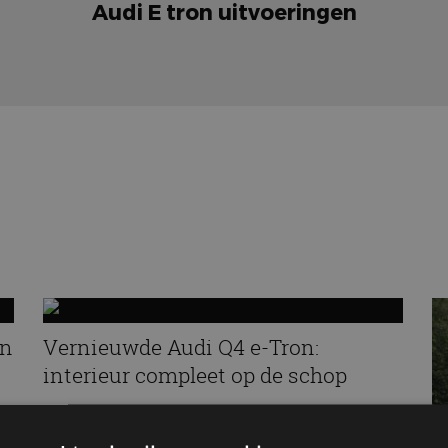
Audi E tron uitvoeringen
an
Vernieuwde Audi Q4 e-Tron:
interieur compleet op de schop
28 apr