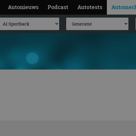
Autonieuws
Podcast
Autotests
Automer