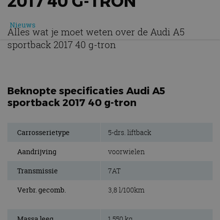
2017 40 G-TRON
Nieuws
Alles wat je moet weten over de Audi A5
sportback 2017 40 g-tron
Beknopte specificaties Audi A5
sportback 2017 40 g-tron
Carrosserietype
5-drs. liftback
Aandrijving
voorwielen
Transmissie
7AT
Verbr. gecomb.
3,8 l/100km
Massa leeg
1.550 kg