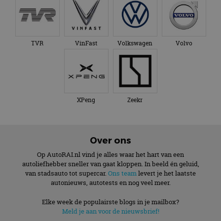
TVR
VinFast
Volkswagen
Volvo
XPeng
Zeekr
Over ons
Op AutoRAI.nl vind je alles waar het hart van een
autoliefhebber sneller van gaat kloppen. In beeld én geluid,
van stadsauto tot supercar.
Ons team
levert je het laatste
autonieuws, autotests en nog veel meer.
Elke week de populairste blogs in je mailbox?
Meld je aan voor de nieuwsbrief!