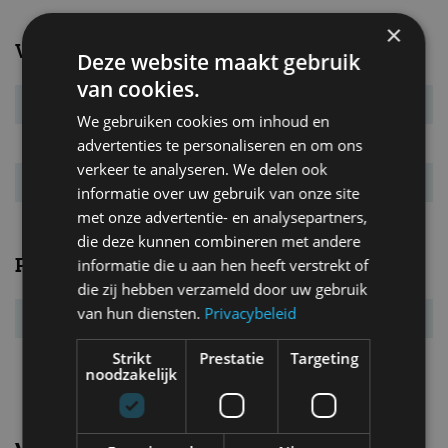
×
Verbruik
Deze website maakt gebruik
van cookies.
Verbr. gecomb.
3,8 l/100km
We gebruiken cookies om inhoud en
CO₂-emissie
103 g/km
advertenties te personaliseren en om ons
verkeer te analyseren. We delen ook
Energielabel
A
informatie over uw gebruik van onze site
met onze advertentie- en analysepartners,
die deze kunnen combineren met andere
Prestaties
informatie die u aan hen heeft verstrekt of
die zij hebben verzameld door uw gebruik
van hun diensten.
Privacybeleid
Acc. 0-100 km/u
8,4 s
Topsnelheid
224 km/u
Strikt
Prestatie
Targeting
noodzakelijk