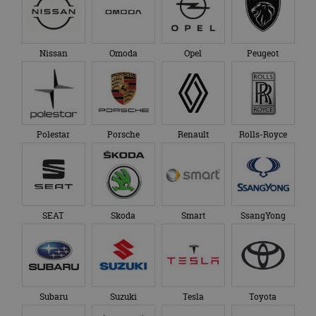
Nissan
Omoda
Opel
Peugeot
Polestar
Porsche
Renault
Rolls-Royce
SEAT
Skoda
Smart
SsangYong
Subaru
Suzuki
Tesla
Toyota