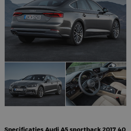
Specificaties Audi A5 sportback 2017 40