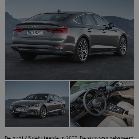
De Audi A5 debuteerde in 2007. De auto was gebaseerd