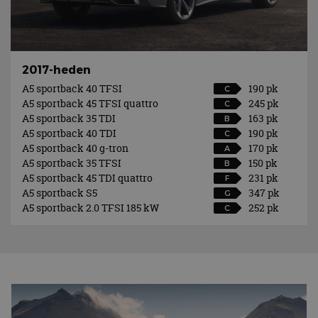
2017-heden
A5 sportback 40 TFSI
190 pk
C
A5 sportback 45 TFSI quattro
245 pk
C
A5 sportback 35 TDI
163 pk
B
A5 sportback 40 TDI
190 pk
C
A5 sportback 40 g-tron
170 pk
A
A5 sportback 35 TFSI
150 pk
B
A5 sportback 45 TDI quattro
231 pk
F
A5 sportback S5
347 pk
G
A5 sportback 2.0 TFSI 185 kW
252 pk
C