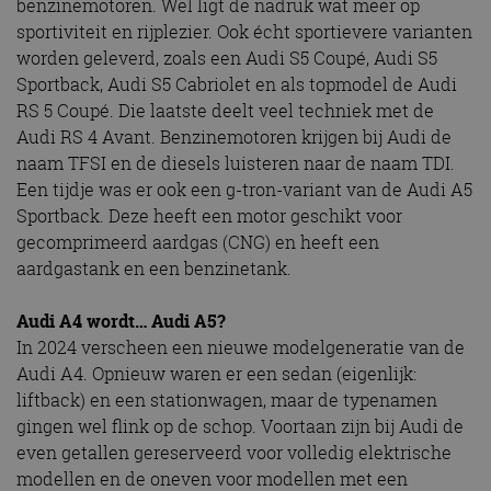
benzinemotoren. Wel ligt de nadruk wat meer op
sportiviteit en rijplezier. Ook écht sportievere varianten
worden geleverd, zoals een Audi S5 Coupé, Audi S5
Sportback, Audi S5 Cabriolet en als topmodel de Audi
RS 5 Coupé. Die laatste deelt veel techniek met de
Audi RS 4 Avant. Benzinemotoren krijgen bij Audi de
naam TFSI en de diesels luisteren naar de naam TDI.
Een tijdje was er ook een g-tron-variant van de Audi A5
Sportback. Deze heeft een motor geschikt voor
gecomprimeerd aardgas (CNG) en heeft een
aardgastank en een benzinetank.
Audi A4 wordt… Audi A5?
In 2024 verscheen een nieuwe modelgeneratie van de
Audi A4. Opnieuw waren er een sedan (eigenlijk:
liftback) en een stationwagen, maar de typenamen
gingen wel flink op de schop. Voortaan zijn bij Audi de
even getallen gereserveerd voor volledig elektrische
modellen en de oneven voor modellen met een