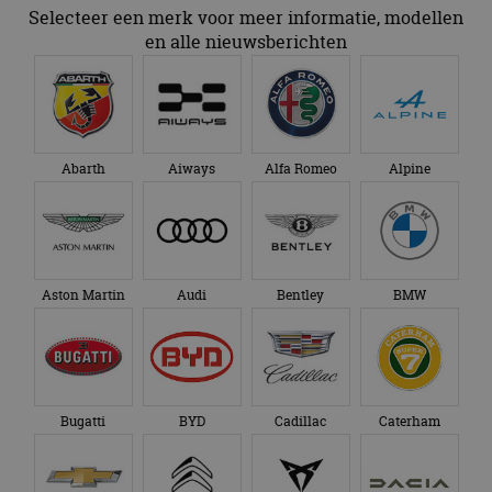
Selecteer een merk voor meer informatie, modellen
en alle nieuwsberichten
Abarth
Aiways
Alfa Romeo
Alpine
Aston Martin
Audi
Bentley
BMW
Bugatti
BYD
Cadillac
Caterham