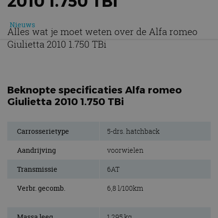
2010 1.750 TBI
Nieuws
Alles wat je moet weten over de Alfa romeo
Giulietta 2010 1.750 TBi
Beknopte specificaties Alfa romeo
Giulietta 2010 1.750 TBi
Carrosserietype
5-drs. hatchback
Aandrijving
voorwielen
Transmissie
6AT
Verbr. gecomb.
6,8 l/100km
Massa leeg
1.295 kg