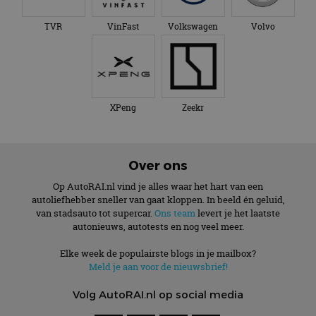
TVR
VinFast
Volkswagen
Volvo
XPeng
Zeekr
Over ons
Op AutoRAI.nl vind je alles waar het hart van een
autoliefhebber sneller van gaat kloppen. In beeld én geluid,
van stadsauto tot supercar.
Ons team
levert je het laatste
autonieuws, autotests en nog veel meer.
Elke week de populairste blogs in je mailbox?
Meld je aan voor de nieuwsbrief!
Volg AutoRAI.nl op social media