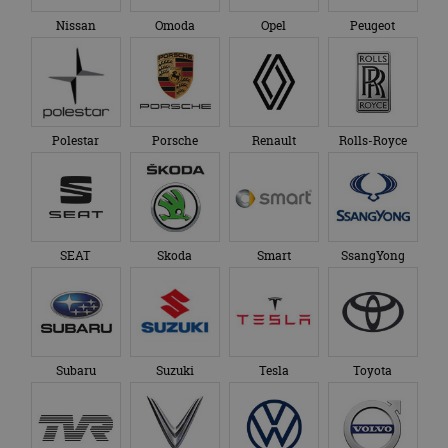
Nissan
Omoda
Opel
Peugeot
Polestar
Porsche
Renault
Rolls-Royce
SEAT
Skoda
Smart
SsangYong
Subaru
Suzuki
Tesla
Toyota