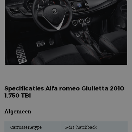
Specificaties Alfa romeo Giulietta 2010
1.750 TBi
Algemeen
Carrosserietype
5-drs. hatchback