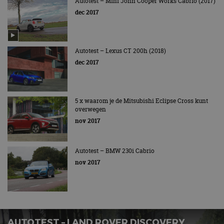
Autotest – Mini John Cooper Works Cabrio (2017)
dec 2017
Autotest – Lexus CT 200h (2018)
dec 2017
5 x waarom je de Mitsubishi Eclipse Cross kunt
overwegen
nov 2017
Autotest – BMW 230i Cabrio
nov 2017
AUTOTEST – LAND ROVER DISCOVERY