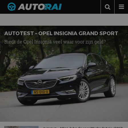
AUTOTESTS
Autonieuws
Podcast
AUTOTEST – OPEL INSIGNIA GRAND SPORT
Autotests
Biedt de Opel Insignia veel waar voor zijn geld?
Automerken
Adverteren
Contact
MotorRAI.nl