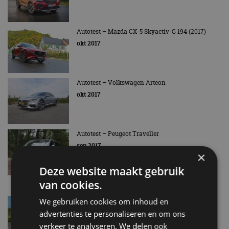
Autotest – Mazda CX-5 Skyactiv-G 194 (2017)
okt 2017
Autotest – Volkswagen Arteon
okt 2017
Autotest – Peugeot Traveller
sep 2017
×
Deze website maakt gebruik
van cookies.
Autotest – Citroën C3 Aircross
We gebruiken cookies om inhoud en
sep 2017
advertenties te personaliseren en om ons
verkeer te analyseren. We delen ook