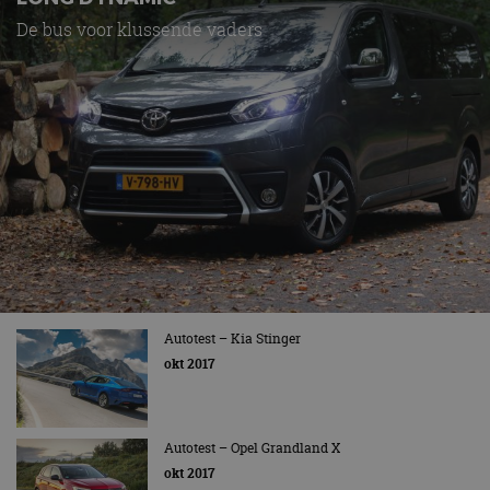
De bus voor klussende vaders
Autotest – Kia Stinger
okt 2017
Autotest – Opel Grandland X
okt 2017