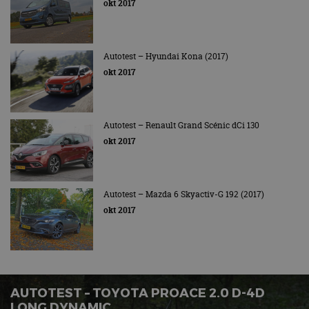
okt 2017
Autotest – Hyundai Kona (2017)
okt 2017
Autotest – Renault Grand Scénic dCi 130
okt 2017
Autotest – Mazda 6 Skyactiv-G 192 (2017)
okt 2017
AUTOTEST – TOYOTA PROACE 2.0 D-4D
LONG DYNAMIC