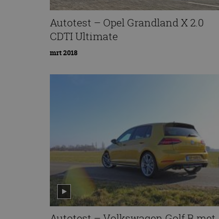
Autotest – Opel Grandland X 2.0
CDTI Ultimate
mrt 2018
Autotest – Volkswagen Golf R met