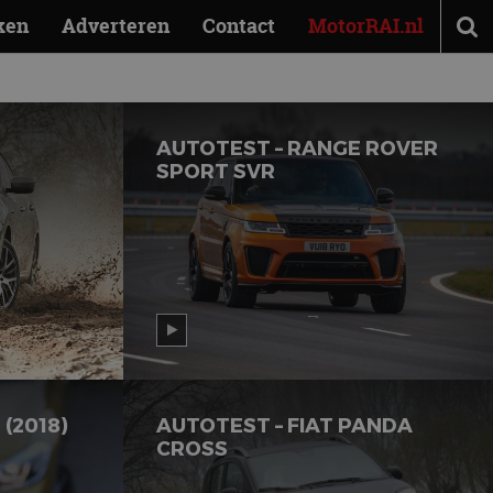
ken
Adverteren
Contact
MotorRAI.nl
AUTOTEST – RANGE ROVER
SPORT SVR
(2018)
AUTOTEST – FIAT PANDA
CROSS