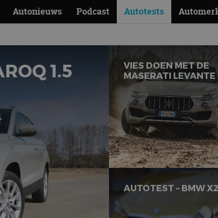
AUTOTESTS
Autonieuws
Podcast
Autotests
Automer
ROQ 1.5
VIES DOEN MET DE
MASERATI LEVANTE
ë
AUTOTEST – BMW X2 