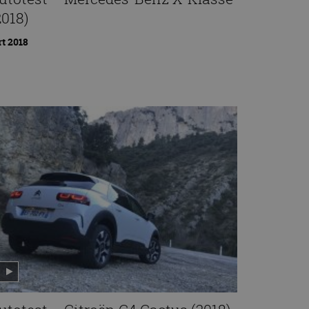
2018)
t 2018