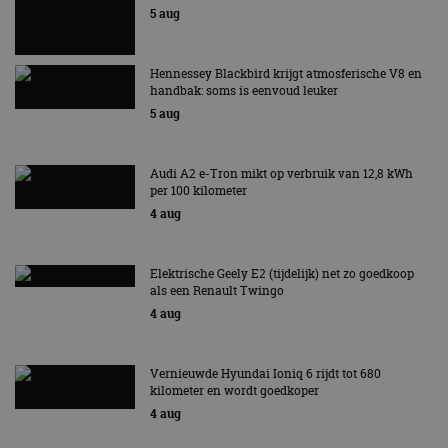
5 aug
Hennessey Blackbird krijgt atmosferische V8 en
handbak: soms is eenvoud leuker
5 aug
Audi A2 e-Tron mikt op verbruik van 12,8 kWh
per 100 kilometer
4 aug
Elektrische Geely E2 (tijdelijk) net zo goedkoop
als een Renault Twingo
4 aug
Vernieuwde Hyundai Ioniq 6 rijdt tot 680
kilometer en wordt goedkoper
4 aug