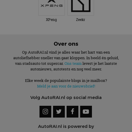
XPeng
Zeekr
Over ons
Op AutoRAI.nl vind je alles waar het hart van een
autoliefhebber sneller van gaat kloppen. In beeld én geluid,
van stadsauto tot supercar.
Ons team
levert je het laatste
autonieuws, autotests en nog veel meer.
Elke week de populairste blogs in je mailbox?
Meld je aan voor de nieuwsbrief!
Volg AutoRAI.nl op social media
AutoRAI.nl is powered by