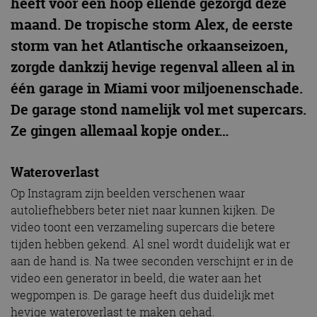
heeft voor een hoop ellende gezorgd deze
maand. De tropische storm Alex, de eerste
storm van het Atlantische orkaanseizoen,
zorgde dankzij hevige regenval alleen al in
één garage in Miami voor miljoenenschade.
De garage stond namelijk vol met supercars.
Ze gingen allemaal kopje onder…
Wateroverlast
Op Instagram zijn beelden verschenen waar
autoliefhebbers beter niet naar kunnen kijken. De
video toont een verzameling supercars die betere
tijden hebben gekend. Al snel wordt duidelijk wat er
aan de hand is. Na twee seconden verschijnt er in de
video een generator in beeld, die water aan het
wegpompen is. De garage heeft dus duidelijk met
hevige wateroverlast te maken gehad.