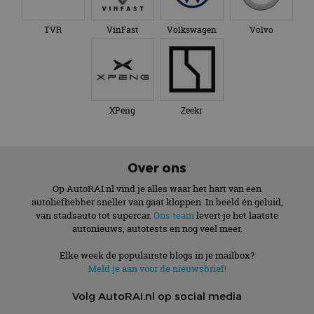
TVR
VinFast
Volkswagen
Volvo
XPeng
Zeekr
Over ons
Op AutoRAI.nl vind je alles waar het hart van een
autoliefhebber sneller van gaat kloppen. In beeld én geluid,
van stadsauto tot supercar.
Ons team
levert je het laatste
autonieuws, autotests en nog veel meer.
Elke week de populairste blogs in je mailbox?
Meld je aan voor de nieuwsbrief!
Volg AutoRAI.nl op social media