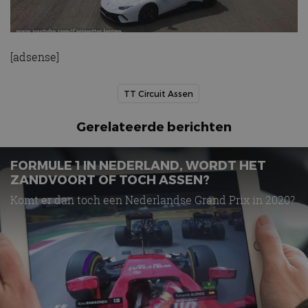
[adsense]
TT Circuit Assen
Gerelateerde berichten
FORMULE 1 IN NEDERLAND, WORDT HET
ZANDVOORT OF TOCH ASSEN?
Komt er dan toch een Nederlandse Grand Prix in 2020?