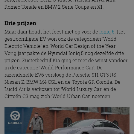
Romeo Tonale en BMW 2 Serie Coupé en X1.
Drie prijzen
Maar daar houdt het feest niet op voor de
Ioniq 6
. Het
gestroomlijnde EV won ook de categorieën ‘World
Electric Vehicle’ en ‘World Car Design of the Year’.
Vorig jaar pakte de Hyundai Ioniq 5 nog dezelfde drie
prijzen. Zusterbedrijf Kia ging er met de winst vandoor
in de categorie ‘World Performance Car’. De
razendsnelle EV6 versloeg de Porsche 911 GT3 RS,
Nissan Z, BMW M4 CSL en de Toyota GR Corolla. De
Lucid Air is verkozen tot ‘World Luxury Car’ en de
Citroën C3 mag zich ‘World Urban Car’ noemen.