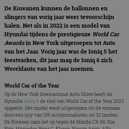
De Koreanen kunnen de ballonnen en
slingers van vorig jaar weer tevoorschijn
halen. Net als in 2022 is een model van
Hyundai tijdens de prestigieuze
World Car
Awards
in New York uitgeroepen tot Auto
van het Jaar. Vorig jaar was de Ioniq 5 het
feestvarken, dit jaar mag de Ioniq 6 zich
Wereldauto van het jaar noemen.
World Car of the Year
Op de New York International Auto Show heeft de
Hyundai
Ioniq 6
de titel van World Car of the Year 2023
opgeëist. Het model werd uitgeroepen tot de winnaar
door een jury van 100 autojournalisten uit 32 landen.
De Koreaan nam het op tegen de Mazda CX-60, Kia
Niro, Mercedes-Benz C-Klasse, Nissan Ariya, Alfa