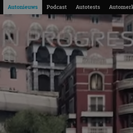
Autonieuws
Podcast
Autotests
Automer