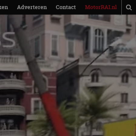
ken
Adverteren
Contact
MotorRAI.nl