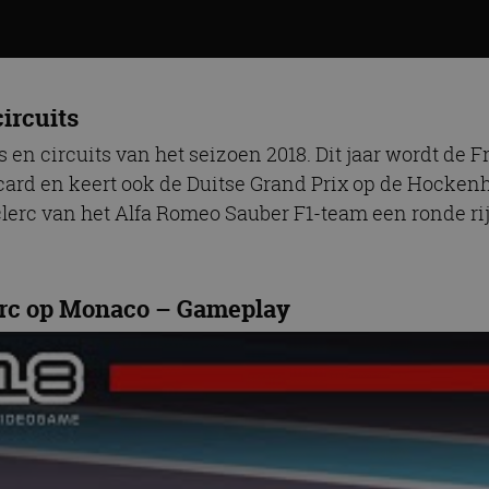
circuits
rs en circuits van het seizoen 2018. Dit jaar wordt de 
card en keert ook de Duitse Grand Prix op de Hockenh
lerc van het Alfa Romeo Sauber F1-team een ronde rijd
erc op Monaco – Gameplay