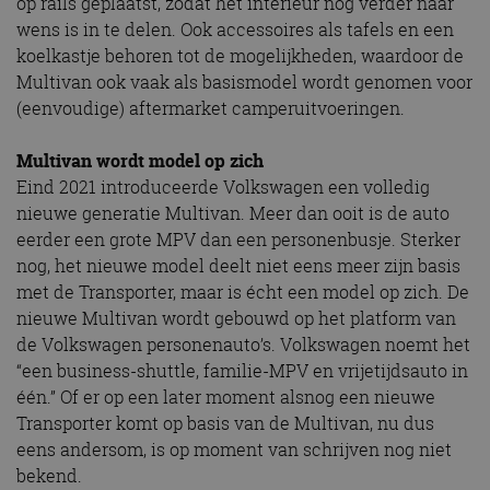
op rails geplaatst, zodat het interieur nog verder naar
wens is in te delen. Ook accessoires als tafels en een
koelkastje behoren tot de mogelijkheden, waardoor de
Multivan ook vaak als basismodel wordt genomen voor
(eenvoudige) aftermarket camperuitvoeringen.
Multivan wordt model op zich
Eind 2021 introduceerde Volkswagen een volledig
nieuwe generatie Multivan. Meer dan ooit is de auto
eerder een grote MPV dan een personenbusje. Sterker
nog, het nieuwe model deelt niet eens meer zijn basis
met de Transporter, maar is écht een model op zich. De
nieuwe Multivan wordt gebouwd op het platform van
de Volkswagen personenauto’s. Volkswagen noemt het
“een business-shuttle, familie-MPV en vrijetijdsauto in
één.” Of er op een later moment alsnog een nieuwe
Transporter komt op basis van de Multivan, nu dus
eens andersom, is op moment van schrijven nog niet
bekend.