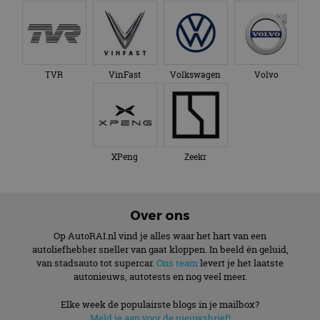
TVR
VinFast
Volkswagen
Volvo
XPeng
Zeekr
Over ons
Op AutoRAI.nl vind je alles waar het hart van een
autoliefhebber sneller van gaat kloppen. In beeld én geluid,
van stadsauto tot supercar.
Ons team
levert je het laatste
autonieuws, autotests en nog veel meer.
Elke week de populairste blogs in je mailbox?
Meld je aan voor de nieuwsbrief!