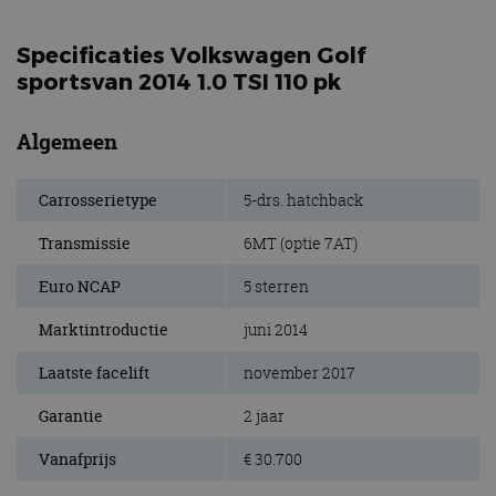
Specificaties Volkswagen Golf
sportsvan 2014 1.0 TSI 110 pk
Algemeen
Carrosserietype
5-drs. hatchback
Transmissie
6MT (optie 7AT)
Euro NCAP
5 sterren
Marktintroductie
juni 2014
Laatste facelift
november 2017
Garantie
2 jaar
Vanafprijs
€ 30.700