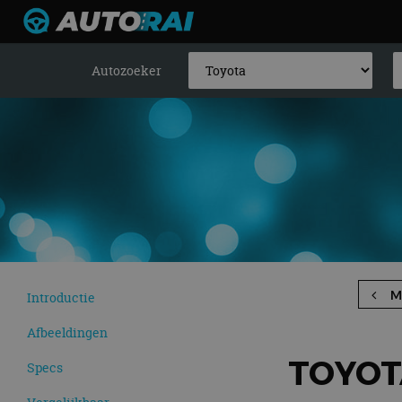
Autozoeker
M
Introductie
Afbeeldingen
TOYOT
Specs