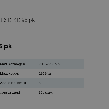
1.6 D-4D 95 pk
5 pk
Max. vermogen
70 kW (95 pk)
Max. koppel
210 Nm
Acc. 0-100 km/u
s
Topsnelheid
145 km/u