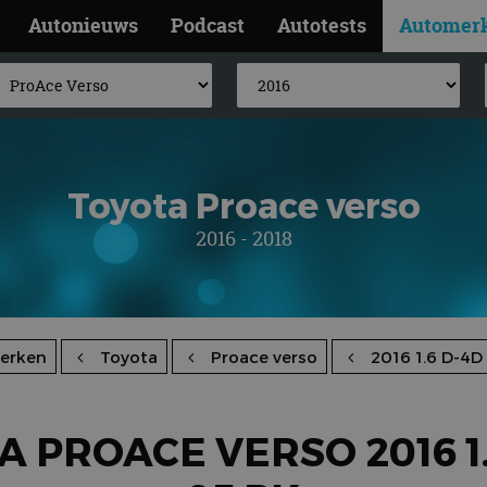
Autonieuws
Podcast
Autotests
Automer
Toyota Proace verso
2016 - 2018
erken
Toyota
Proace verso
2016 1.6 D-4D
A PROACE VERSO 2016 1.