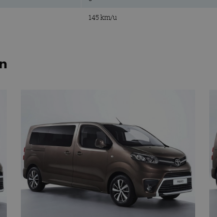
145 km/u
en