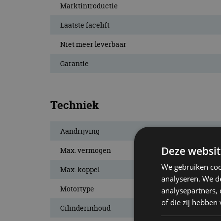
Marktintroductie
Laatste facelift
Niet meer leverbaar
Garantie
Techniek
Aandrijving
Deze websit
Max. vermogen
We gebruiken coo
Max. koppel
analyseren. We de
Motortype
analysepartners,
of die zij hebbe
Cilinderinhoud