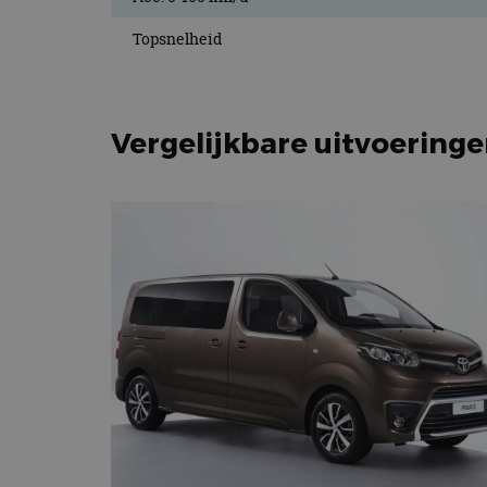
Topsnelheid
Vergelijkbare uitvoering