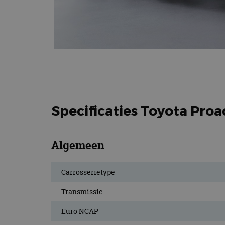
Specificaties Toyota Proa
Algemeen
Carrosserietype
Transmissie
Euro NCAP