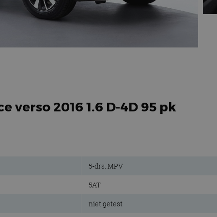
ce verso 2016 1.6 D-4D 95 pk
5-drs. MPV
5AT
niet getest