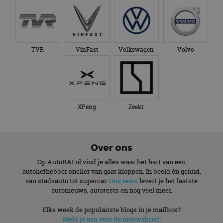
TVR
VinFast
Volkswagen
Volvo
XPeng
Zeekr
Over ons
Op AutoRAI.nl vind je alles waar het hart van een
autoliefhebber sneller van gaat kloppen. In beeld én geluid,
van stadsauto tot supercar.
Ons team
levert je het laatste
autonieuws, autotests en nog veel meer.
Elke week de populairste blogs in je mailbox?
Meld je aan voor de nieuwsbrief!