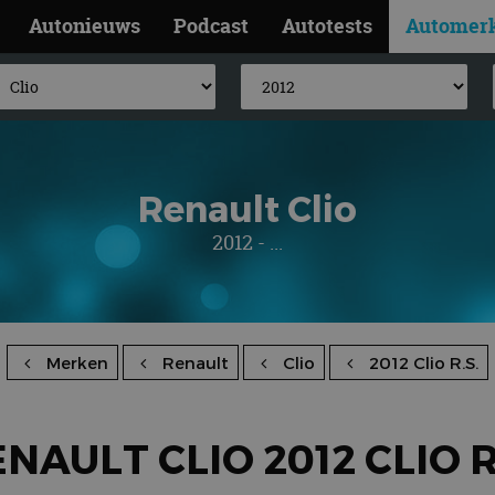
Autonieuws
Podcast
Autotests
Automer
Renault Clio
2012 - ...
Merken
Renault
Clio
2012 Clio R.S.
NAULT CLIO 2012 CLIO R