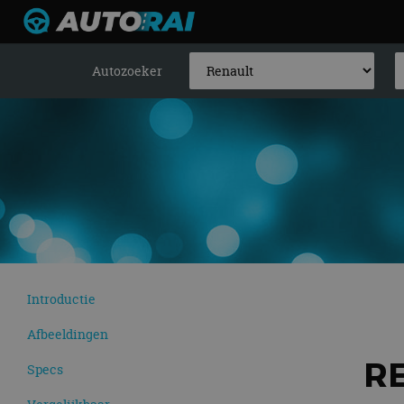
Autozoeker
Introductie
Afbeeldingen
RE
Specs