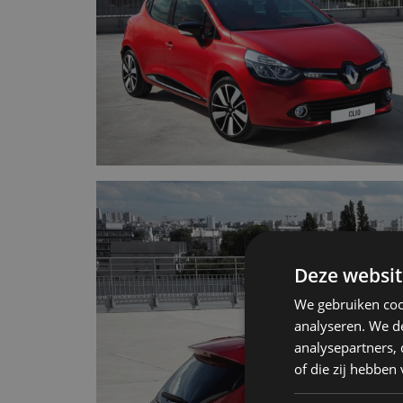
Deze websit
We gebruiken coo
analyseren. We de
analysepartners,
of die zij hebbe