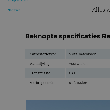
Vergelijkbaar
Alles w
Nieuws
Beknopte specificaties Ren
Carrosserietype
5-drs. hatchback
Aandrijving
voorwielen
Transmissie
6AT
Verbr. gecomb.
5,9 l/100km