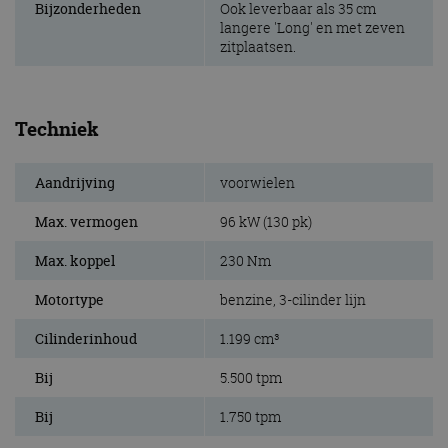
Bijzonderheden
Ook leverbaar als 35 cm
langere 'Long' en met zeven
zitplaatsen.
Techniek
Aandrijving
voorwielen
Max. vermogen
96 kW (130 pk)
Max. koppel
230 Nm
Motortype
benzine, 3-cilinder lijn
Cilinderinhoud
1.199 cm³
Bij
5.500 tpm
Bij
1.750 tpm