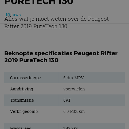
PURETECH 130
Nieuws
Alles wat je moet weten over de Peugeot
Rifter 2019 PureTech 130
Beknopte specificaties Peugeot Rifter
2019 PureTech 130
Carrosserietype
5-drs. MPV
Aandrijving
voorwielen
Transmissie
8AT
Verbr. gecomb.
6,9 l/100km
Massa leeg
1.426 kg