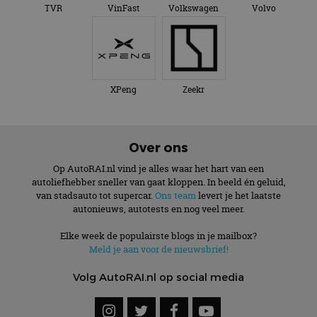
TVR
VinFast
Volkswagen
Volvo
XPeng
Zeekr
Over ons
Op AutoRAI.nl vind je alles waar het hart van een
autoliefhebber sneller van gaat kloppen. In beeld én geluid,
van stadsauto tot supercar.
Ons team
levert je het laatste
autonieuws, autotests en nog veel meer.
Elke week de populairste blogs in je mailbox?
Meld je aan voor de nieuwsbrief!
Volg AutoRAI.nl op social media