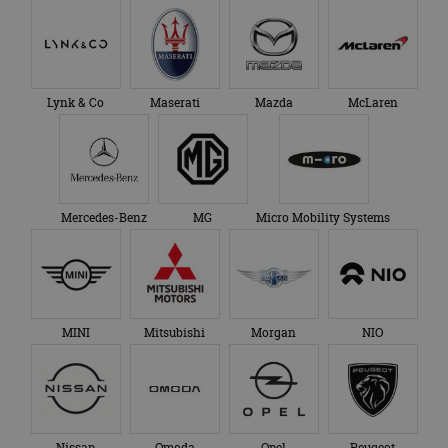
Lynk & Co
Maserati
Mazda
McLaren
Mercedes-Benz
MG
Micro Mobility Systems
MINI
Mitsubishi
Morgan
NIO
Nissan
Omoda
Opel
Peugeot