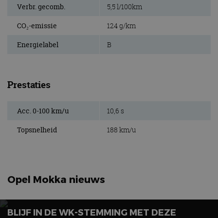
Verbr. gecomb.
5,5 l/100km
CO₂-emissie
124 g/km
Energielabel
B
Prestaties
Acc. 0-100 km/u
10,6 s
Topsnelheid
188 km/u
Opel Mokka nieuws
BLIJF IN DE WK-STEMMING MET DEZE