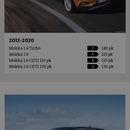
2012-2020
Mokka 1.4 Turbo
140 pk
F
Mokka 1.6
115 pk
F
Mokka 1.6 CDTI 110 pk
110 pk
E
Mokka 1.6 CDTI 136 pk
136 pk
G