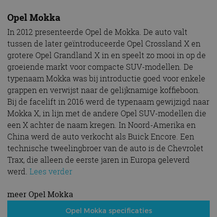
Opel Mokka
In 2012 presenteerde Opel de Mokka. De auto valt
tussen de later geïntroduceerde Opel Crossland X en
grotere Opel Grandland X in en speelt zo mooi in op de
groeiende markt voor compacte SUV-modellen. De
typenaam Mokka was bij introductie goed voor enkele
grappen en verwijst naar de gelijknamige koffieboon.
Bij de facelift in 2016 werd de typenaam gewijzigd naar
Mokka X, in lijn met de andere Opel SUV-modellen die
een X achter de naam kregen. In Noord-Amerika en
China werd de auto verkocht als Buick Encore. Een
technische tweelingbroer van de auto is de Chevrolet
Trax, die alleen de eerste jaren in Europa geleverd
werd.
Lees verder
meer Opel Mokka
Opel Mokka specificaties