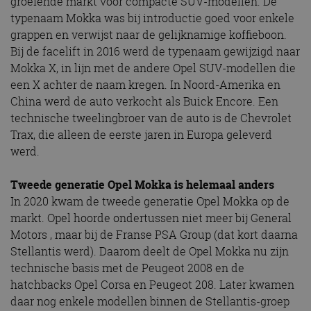
groeiende markt voor compacte SUV-modellen. De
typenaam Mokka was bij introductie goed voor enkele
grappen en verwijst naar de gelijknamige koffieboon.
Bij de facelift in 2016 werd de typenaam gewijzigd naar
Mokka X, in lijn met de andere Opel SUV-modellen die
een X achter de naam kregen. In Noord-Amerika en
China werd de auto verkocht als Buick Encore. Een
technische tweelingbroer van de auto is de Chevrolet
Trax, die alleen de eerste jaren in Europa geleverd
werd.
Tweede generatie Opel Mokka is helemaal anders
In 2020 kwam de tweede generatie Opel Mokka op de
markt. Opel hoorde ondertussen niet meer bij General
Motors , maar bij de Franse PSA Group (dat kort daarna
Stellantis werd). Daarom deelt de Opel Mokka nu zijn
technische basis met de Peugeot 2008 en de
hatchbacks Opel Corsa en Peugeot 208. Later kwamen
daar nog enkele modellen binnen de Stellantis-groep