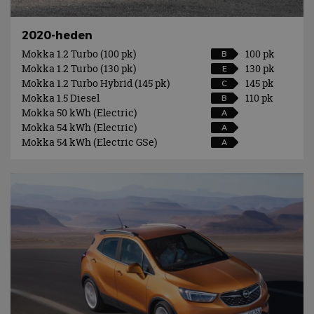
2020-heden
Mokka 1.2 Turbo (100 pk)
100 pk
B
Mokka 1.2 Turbo (130 pk)
130 pk
E
Mokka 1.2 Turbo Hybrid (145 pk)
145 pk
C
Mokka 1.5 Diesel
110 pk
B
Mokka 50 kWh (Electric)
A
Mokka 54 kWh (Electric)
A
Mokka 54 kWh (Electric GSe)
A