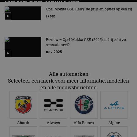
NIEUWE OPEL MOKKA YES
Opel Mokka GSE Rally: de prijs en opties op een rij
17 feb
Review – Opel Mokka GSE (2025), is hij echt zo
sensationeel?
nov 2025
Alle automerken
Selecteer een merk voor meer informatie, modellen
en alle nieuwsberichten
Abarth
Aiways
Alfa Romeo
Alpine