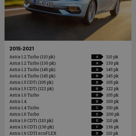
2015-2021
Astra 1.2 Turbo (110 pk)
110 pk
A
Astra 1.2 Turbo (130 pk)
130 pk
A
Astra 1.2 Turbo (145 pk)
145 pk
A
Astra 1.4 Turbo (145 pk)
145 pk
B
Astra 1.5 CDTi (105 pk)
105 pk
B
Astra 1.5 CDTi (122 pk)
122 pk
B
Astra 1.0 Turbo
105 pk
B
Astra 1.4
100 pk
B
Astra 1.4 Turbo
150 pk
C
Astra 1.6 Turbo
200 pk
E
Astra 1.6 CDTi (110 pk)
110 pk
E
Astra 1.6 CDTi (136 pk)
136 pk
F
Astra 1.6 CDTI ecoFLEX
110 pk
B