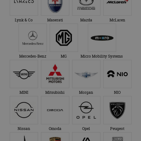
Lynk & Co
Maserati
Mazda
McLaren
Mercedes-Benz
MG
Micro Mobility Systems
MINI
Mitsubishi
Morgan
NIO
Nissan
Omoda
Opel
Peugeot