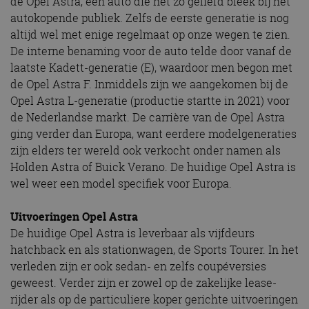
de Opel Astra, een auto die net zo geliefd bleek bij het
autokopende publiek. Zelfs de eerste generatie is nog
altijd wel met enige regelmaat op onze wegen te zien.
De interne benaming voor de auto telde door vanaf de
laatste Kadett-generatie (E), waardoor men begon met
de Opel Astra F. Inmiddels zijn we aangekomen bij de
Opel Astra L-generatie (productie startte in 2021) voor
de Nederlandse markt. De carrière van de Opel Astra
ging verder dan Europa, want eerdere modelgeneraties
zijn elders ter wereld ook verkocht onder namen als
Holden Astra of Buick Verano. De huidige Opel Astra is
wel weer een model specifiek voor Europa.
Uitvoeringen Opel Astra
De huidige Opel Astra is leverbaar als vijfdeurs
hatchback en als stationwagen, de Sports Tourer. In het
verleden zijn er ook sedan- en zelfs coupéversies
geweest. Verder zijn er zowel op de zakelijke lease-
rijder als op de particuliere koper gerichte uitvoeringen