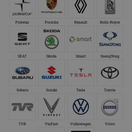
Polestar
Porsche
Renault
Rolls-Royce
SEAT
Skoda
Smart
SsangYong
Subaru
Suzuki
Tesla
Toyota
TVR
VinFast
Volkswagen
Volvo