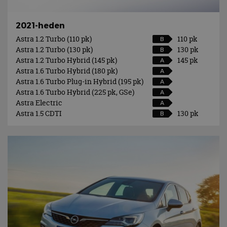
2021-heden
Astra 1.2 Turbo (110 pk)
110 pk
B
Astra 1.2 Turbo (130 pk)
130 pk
B
Astra 1.2 Turbo Hybrid (145 pk)
145 pk
A
Astra 1.6 Turbo Hybrid (180 pk)
A
Astra 1.6 Turbo Plug-in Hybrid (195 pk)
A
Astra 1.6 Turbo Hybrid (225 pk, GSe)
A
Astra Electric
A
Astra 1.5 CDTI
130 pk
B