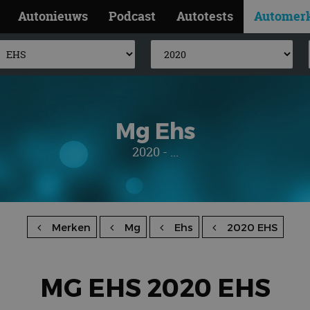
Autonieuws
Podcast
Autotests
Automer
Mg Ehs
2020 - ...
Merken
Mg
Ehs
2020 EHS
MG EHS 2020 EHS