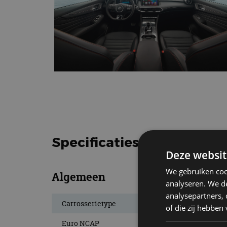
Specificaties Mg Ehs 202
Deze websit
We gebruiken coo
Algemeen
analyseren. We de
analysepartners,
Carrosserietype
of die zij hebbe
Euro NCAP