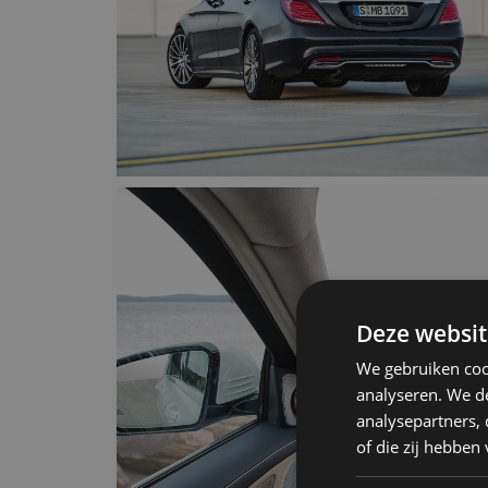
Deze websit
We gebruiken coo
analyseren. We de
analysepartners,
of die zij hebbe