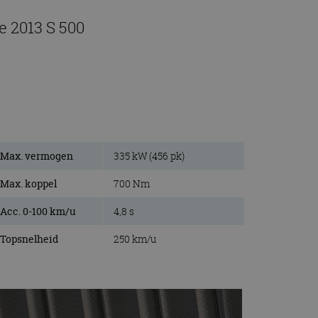
e 2013 S 500
Max. vermogen
335 kW (456 pk)
Max. koppel
700 Nm
Acc. 0-100 km/u
4,8 s
Topsnelheid
250 km/u