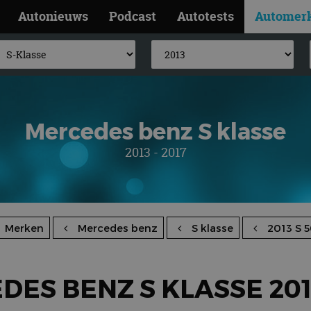
Autonieuws
Podcast
Autotests
Automer
Mercedes benz S klasse
2013 - 2017
Merken
Mercedes benz
S klasse
2013 S 
ES BENZ S KLASSE 201