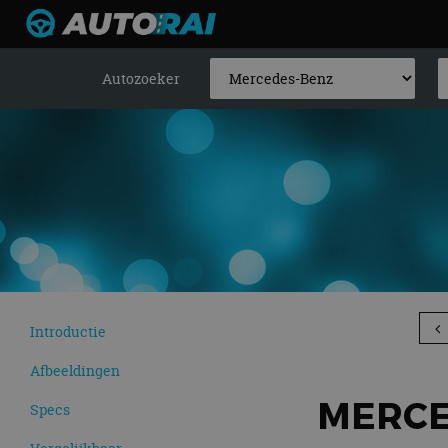
Autozoeker
Introductie
Afbeeldingen
MERCED
Specs