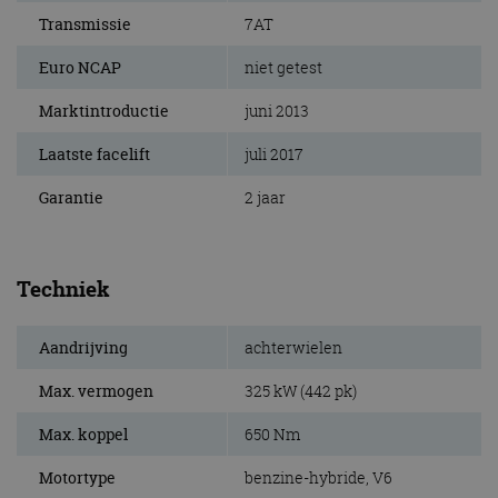
Transmissie
7AT
Euro NCAP
niet getest
Marktintroductie
juni 2013
Laatste facelift
juli 2017
Garantie
2 jaar
Techniek
Aandrijving
achterwielen
Max. vermogen
325 kW (442 pk)
Max. koppel
650 Nm
Motortype
benzine-hybride, V6