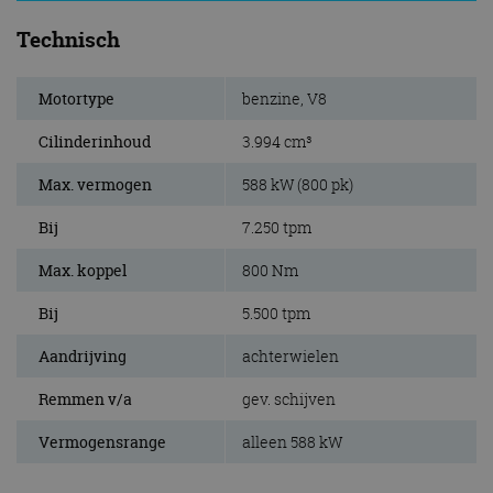
Technisch
Motortype
benzine, V8
Cilinderinhoud
3.994 cm³
Max. vermogen
588 kW (800 pk)
Bij
7.250 tpm
Max. koppel
800 Nm
Bij
5.500 tpm
Aandrijving
achterwielen
Remmen v/a
gev. schijven
Vermogensrange
alleen 588 kW