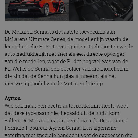
De McLaren Senna is de laatste toevoeging aan
McLarens Ultimate Series, de modellenlijn waarin de
legendarische F1 en P1 voorgingen. Toch moeten we de
auto nadrukkelijk niet zien als een directe opvolger
van die modellen, waar de P1 dat nog wel was van de
F1. Wel is de Senna een opvolger van die modellen in
die zin dat de Senna hun plaats inneemt als het
nieuwe topmodel van de McLaren-line-up.
Ayrton
Wie ook maar een beetje autosportkennis heeft, weet
dat deze typenaam niet bepaald uit de lucht komt
vallen. De McLaren is vernoemd naar de Braziliaanse
Formule 1-coureur Ayrton Senna. Een algemene
verering, met speciale aandacht voor de successen die