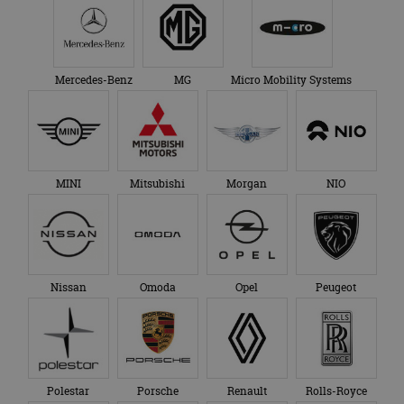
Mercedes-Benz
MG
Micro Mobility Systems
MINI
Mitsubishi
Morgan
NIO
Nissan
Omoda
Opel
Peugeot
Polestar
Porsche
Renault
Rolls-Royce