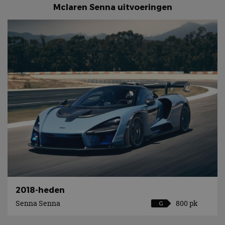
Mclaren Senna uitvoeringen
2018-heden
Senna Senna
800 pk
G