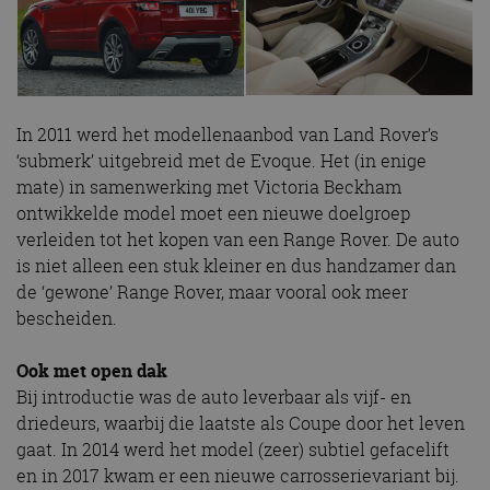
In 2011 werd het modellenaanbod van Land Rover’s
‘submerk’ uitgebreid met de Evoque. Het (in enige
mate) in samenwerking met Victoria Beckham
ontwikkelde model moet een nieuwe doelgroep
verleiden tot het kopen van een Range Rover. De auto
is niet alleen een stuk kleiner en dus handzamer dan
de ‘gewone’ Range Rover, maar vooral ook meer
bescheiden.
Ook met open dak
Bij introductie was de auto leverbaar als vijf- en
driedeurs, waarbij die laatste als Coupe door het leven
gaat. In 2014 werd het model (zeer) subtiel gefacelift
en in 2017 kwam er een nieuwe carrosserievariant bij.