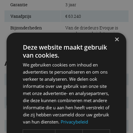
Garantie
3 jaar
Vanafprijs
€ 63.240
Bijzonderheden
Van de driedeurs Evoque is
nu ook een cabrioletversie
×
leverbaar.
Deze website maakt gebruik
van cookies.
Afmetingen/gewichten
We gebruiken cookies om inhoud en
advertenties te personaliseren en om ons
verkeer te analyseren. We delen ook
Bandenmaat
235/60 R18
informatie over uw gebruik van onze site
L x B x H
4.370 x 1.980 x 1.605 mm
met onze advertentie- en analysepartners,
die deze kunnen combineren met andere
Wielbasis
2.660 mm
informatie die u aan hen heeft verstrekt of
Massa leeg
1.655 kg
die zij hebben verzameld door uw gebruik
van hun diensten.
Privacybeleid
Max. aanh. gew.
2.000 kg