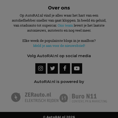
Over ons
Op AutoRAI.nl vind je alles waar het hart van een
autoliefhebber sneller van gaat kloppen. In beeld én geluid,
van stadsauto tot supercar.
Ons team
levert je het laatste
autonieuws, autotests en nog veel meer.
Elke week de populairste blogs in je mailbox?
Meld je aan voor de nieuwsbrief!
Volg AutoRAI.nl op social media
AutoRAI.nl is powered by
© AutoRAI.nl 2026