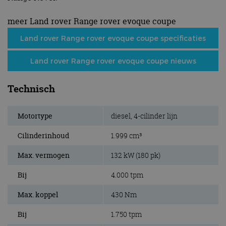
meer Land rover Range rover evoque coupe
Land rover Range rover evoque coupe specificaties
Land rover Range rover evoque coupe nieuws
Technisch
Motortype
diesel, 4-cilinder lijn
Cilinderinhoud
1.999 cm³
Max. vermogen
132 kW (180 pk)
Bij
4.000 tpm
Max. koppel
430 Nm
Bij
1.750 tpm