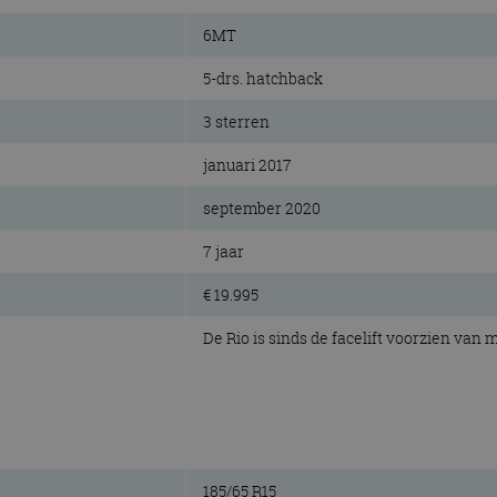
6MT
5-drs. hatchback
3 sterren
januari 2017
september 2020
7 jaar
€ 19.995
De Rio is sinds de facelift voorzien van 
185/65 R15