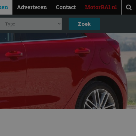
ken
Adverteren
Contact
MotorRAI.nl