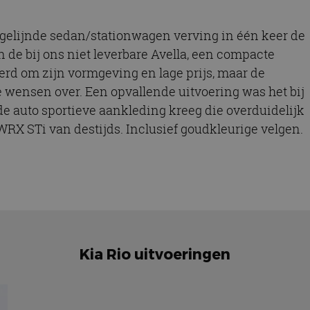
t gelijnde sedan/stationwagen verving in één keer de
en de bij ons niet leverbare Avella, een compacte
rd om zijn vormgeving en lage prijs, maar de
te wensen over. Een opvallende uitvoering was het bij
e auto sportieve aankleding kreeg die overduidelijk
RX STi van destijds. Inclusief goudkleurige velgen.
Kia Rio uitvoeringen