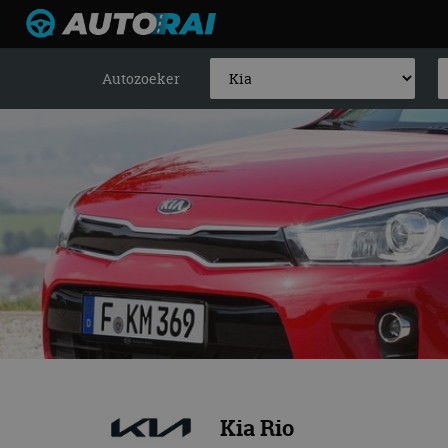
Autozoeker
Kia Rio