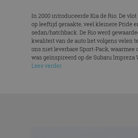
In 2000 introduceerde Kia de Rio. De vlo
op leeftijd geraakte, veel kleinere Pride 
sedan/hatchback. De Rio werd gewaardee
kwaliteit van de auto liet volgens velen 
ons niet leverbare Sport-Pack, waarmee d
was geïnspireerd op de Subaru Impreza W
Lees verder