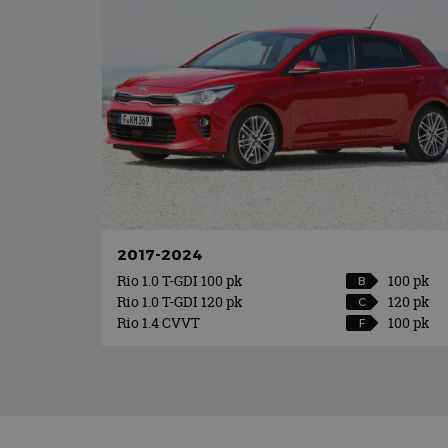
2017-2024
Rio 1.0 T-GDI 100 pk
100 pk
B
Rio 1.0 T-GDI 120 pk
120 pk
C
Rio 1.4 CVVT
100 pk
F