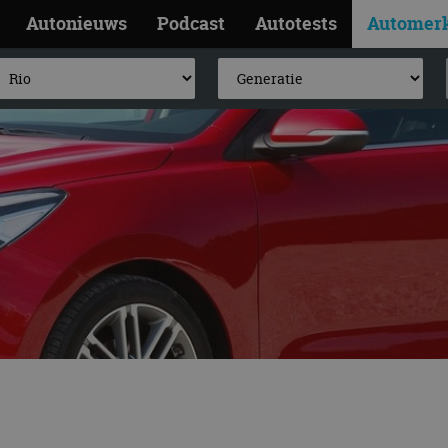
Autonieuws
Podcast
Autotests
Automer