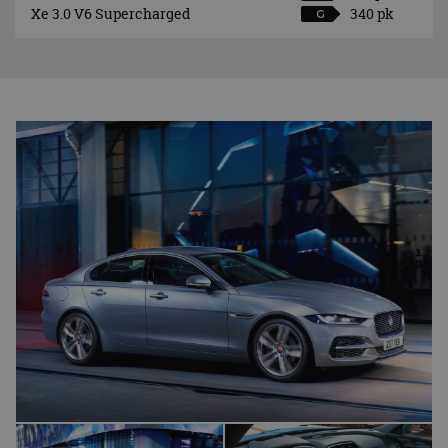
Xe 3.0 V6 Supercharged
340 pk
G