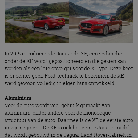
In 2015 introduceerde Jaguar de XE, een sedan die
onder de XF wordt gepositioneerd en die gezien kan
worden als een late opvolger voor de X-Type. Deze keer
is er echter geen Ford-techniek te bekennen, de XE
werd gewoon volledig in eigen huis ontwikkeld.
Aluminium
Voor de auto wordt veel gebruik gemaakt van
aluminium, onder andere voor de monocoque-
structuur van de auto. Daarmee is de XE de eerste auto
in zijn segment. De XE is ook het eerste Jaguar-model
dat wordt gebouwd in de Jaguar Land Rover-fabriek in