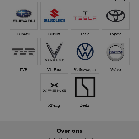
Subaru
Suzuki
Tesla
Toyota
TVR
VinFast
Volkswagen
Volvo
XPeng
Zeekr
Over ons