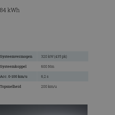
2 84 kWh
Systeemvermogen
320 kW (435 pk)
Systeemkoppel
600 Nm
Acc. 0-100 km/u
6,2 s
Topsnelheid
200 km/u