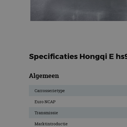
Specificaties Hongqi E h
Algemeen
Carrosserietype
Euro NCAP
Transmissie
Marktintroductie