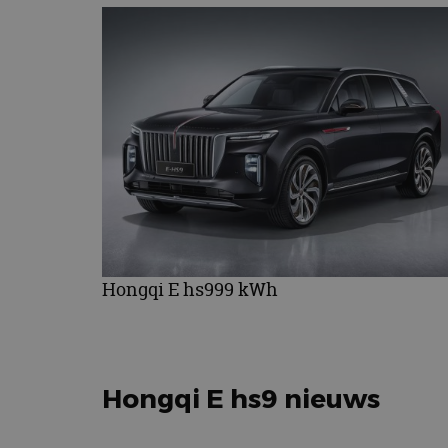
Hongqi E hs999 kWh
Hongqi E hs9 nieuws