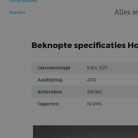
Vergelijkbaar
Alles w
Nieuws
Beknopte specificaties H
Carrosserietype
5-drs. SUV
Aandrijving
4WD
Actieradius
396 km
Capaciteit
84 kWh