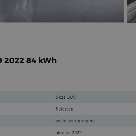
s9 2022 84 kWh
5-drs. SUV
5 sterren
vaste overbrenging
oktober 2022