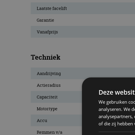
Laatste facelift
Garantie
Vanafprijs
Techniek
Aandrijving
Actieradius
Deze websit
Capaciteit
We gebruiken coo
Motortype
analyseren. We de
analysepartners,
Accu
of die zij hebbe
Remmen v/a