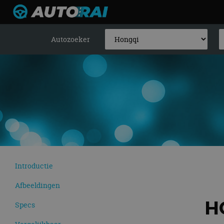
Autozoeker
Introductie
Afbeeldingen
H
Specs