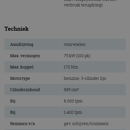
verbruik terugdringt.
Techniek
Aandrijving
voorwielen
Max. vermogen
75 kW (100 pk)
Max. koppel
170 Nm
Motortype
benzine, 3-cilinder lijn
Cilinderinhoud
995 cm³
Bij
6.000 tpm
Bij
1.400 tpm
Remmen v/a
gev. schijven/trommels