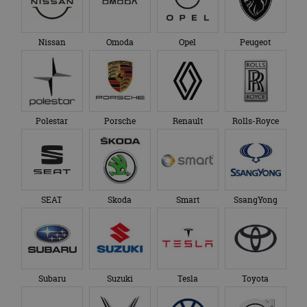
Nissan
Omoda
Opel
Peugeot
Polestar
Porsche
Renault
Rolls-Royce
SEAT
Skoda
Smart
SsangYong
Subaru
Suzuki
Tesla
Toyota