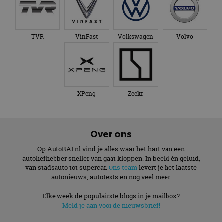
TVR
VinFast
Volkswagen
Volvo
XPeng
Zeekr
Over ons
Op AutoRAI.nl vind je alles waar het hart van een
autoliefhebber sneller van gaat kloppen. In beeld én geluid,
van stadsauto tot supercar.
Ons team
levert je het laatste
autonieuws, autotests en nog veel meer.
Elke week de populairste blogs in je mailbox?
Meld je aan voor de nieuwsbrief!