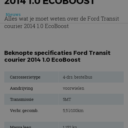
2014 1.0 ECOBOOST
Nieuws
Alles wat je moet weten over de Ford Transit
courier 2014 1.0 EcoBoost
Beknopte specificaties Ford Transit
courier 2014 1.0 EcoBoost
Carrosserietype
4-drs. bestelbus
Aandrijving
voorwielen
Transmissie
5MT
Verbr. gecomb.
5,5 l/100km
Massa leeg
1.152 kg