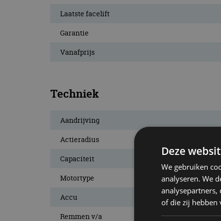
Laatste facelift
Garantie
Vanafprijs
Techniek
Aandrijving
Actieradius
Deze websit
Capaciteit
We gebruiken coo
Motortype
analyseren. We de
analysepartners,
Accu
of die zij hebbe
Remmen v/a