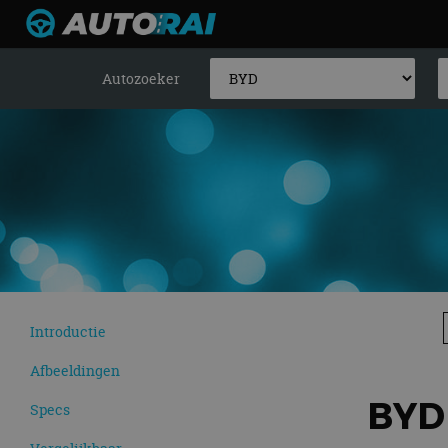
Autozoeker
Introductie
Afbeeldingen
BYD
Specs