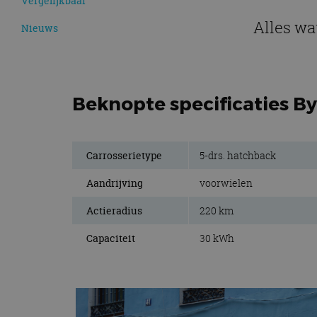
Vergelijkbaar
Alles wa
Nieuws
Beknopte specificaties By
Carrosserietype
5-drs. hatchback
Aandrijving
voorwielen
Actieradius
220 km
Capaciteit
30 kWh