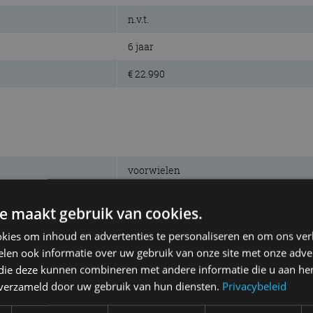
n.v.t.
6 jaar
€ 22.990
voorwielen
220 km
e maakt gebruik van cookies.
30 kWh
kies om inhoud en advertenties te personaliseren en om ons ver
elektrisch
len ook informatie over uw gebruik van onze site met onze adver
 die deze kunnen combineren met andere informatie die u aan hen
LFP
n verzameld door uw gebruik van hun diensten.
Privacybeleid
gev. schijven/schijven