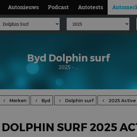
Autonieuws
Podcast
Autotests
Automer
Byd Dolphin surf
2025 - ...
Merken
Byd
Dolphin surf
2025 Active
 DOLPHIN SURF 2025 AC