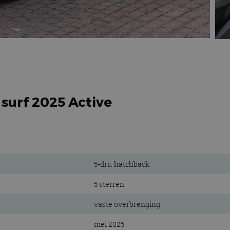
 surf 2025 Active
5-drs. hatchback
5 sterren
vaste overbrenging
mei 2025