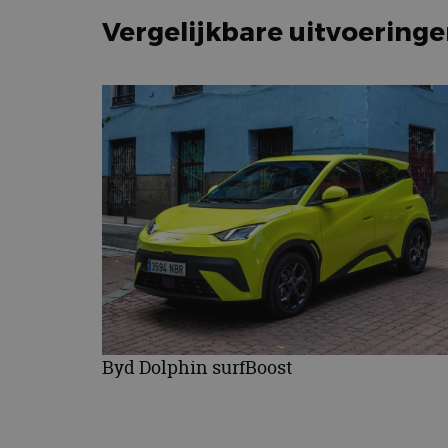
Vergelijkbare uitvoering
Byd Dolphin surfBoost