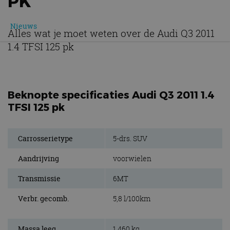
PK
Nieuws
Alles wat je moet weten over de Audi Q3 2011
1.4 TFSI 125 pk
Beknopte specificaties Audi Q3 2011 1.4
TFSI 125 pk
Carrosserietype
5-drs. SUV
Aandrijving
voorwielen
Transmissie
6MT
Verbr. gecomb.
5,8 l/100km
Massa leeg
1.460 kg