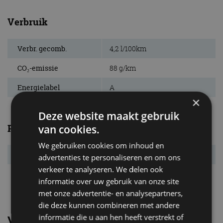
Verbruik
Verbr. gecomb.
4,2 l/100km
CO₂-emissie
88 g/km
Energielabel
A
×
Deze website maakt gebruik
Prestaties
van cookies.
We gebruiken cookies om inhoud en
Acc. 0-100 km/u
11,4 s
advertenties te personaliseren en om ons
verkeer te analyseren. We delen ook
Topsnelheid
182 km/u
informatie over uw gebruik van onze site
met onze advertentie- en analysepartners,
die deze kunnen combineren met andere
informatie die u aan hen heeft verstrekt of
Vergelijkbare uitvoeringen