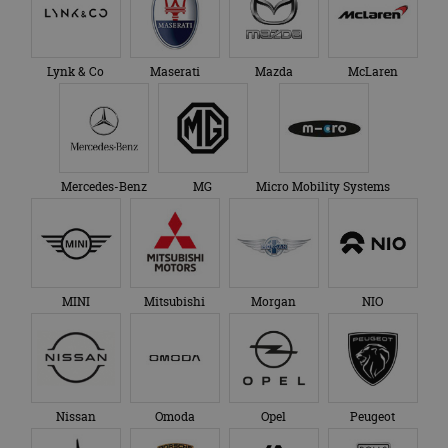
Lynk & Co
Maserati
Mazda
McLaren
Mercedes-Benz
MG
Micro Mobility Systems
MINI
Mitsubishi
Morgan
NIO
Nissan
Omoda
Opel
Peugeot