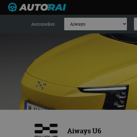
Autozoeker
Aiways U6