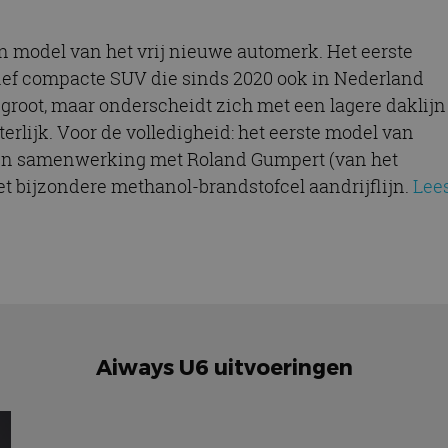
n model van het vrij nieuwe automerk. Het eerste
ief compacte SUV die sinds 2020 ook in Nederland
 groot, maar onderscheidt zich met een lagere daklijn
erlijk. Voor de volledigheid: het eerste model van
n in samenwerking met Roland Gumpert (van het
 bijzondere methanol-brandstofcel aandrijflijn.
Lee
Aiways U6 uitvoeringen