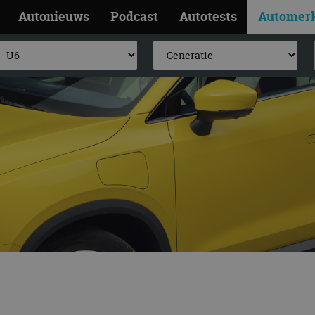
Autonieuws
Podcast
Autotests
Automer