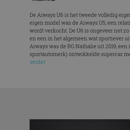
De Aiways U6 is het tweede volledig eige
eigen model was de Aiways U5, een relat
wordt verkocht. De U6 is ongeveer net zo
en een in het algemeen wat sportiever uit
Aiways was de RG Nathalie uit 2019, ee
sportautomerk) ontwikkelde supercar met
verder