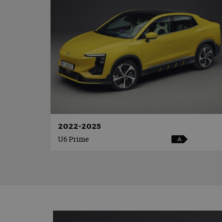
2022-2025
U6 Prime
A