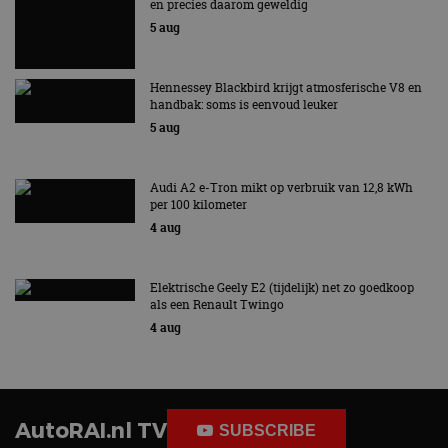
en precies daarom geweldig
5 aug
Hennessey Blackbird krijgt atmosferische V8 en
handbak: soms is eenvoud leuker
5 aug
Audi A2 e-Tron mikt op verbruik van 12,8 kWh
per 100 kilometer
4 aug
Elektrische Geely E2 (tijdelijk) net zo goedkoop
als een Renault Twingo
4 aug
AutoRAI.nl TV
SUBSCRIBE