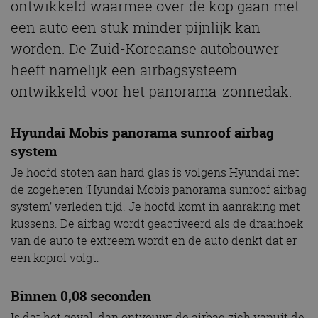
ontwikkeld waarmee over de kop gaan met
een auto een stuk minder pijnlijk kan
worden. De Zuid-Koreaanse autobouwer
heeft namelijk een airbagsysteem
ontwikkeld voor het panorama-zonnedak.
Hyundai Mobis panorama sunroof airbag
system
Je hoofd stoten aan hard glas is volgens Hyundai met
de zogeheten ‘Hyundai Mobis panorama sunroof airbag
system’ verleden tijd. Je hoofd komt in aanraking met
kussens. De airbag wordt geactiveerd als de draaihoek
van de auto te extreem wordt en de auto denkt dat er
een koprol volgt.
Binnen 0,08 seconden
Is dat het geval, dan ontvouwt de airbag zich vanuit de