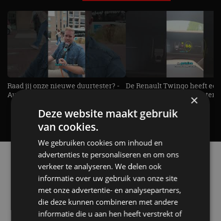
Raad jij onze nieuwe duurtester? -
De Renault Twingo heeft een
AutoRAI TV
opvallende snelheidsmeter! -
×
AutoRAI TV
Deze website maakt gebruik
van cookies.
We gebruiken cookies om inhoud en
advertenties te personaliseren en om ons
Alle automerken
verkeer te analyseren. We delen ook
Selecteer een merk voor meer informatie, modellen
en alle nieuwsberichten
informatie over uw gebruik van onze site
met onze advertentie- en analysepartners,
die deze kunnen combineren met andere
informatie die u aan hen heeft verstrekt of