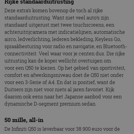
Rijke standaarduitrusting
Deze extra’s komen bovenop de toch al rijke
standaarduitrusting. Want niet veel auto’s zijn
standaard uitgerust met twee touchscreens, een
achteruitrijcamera met indicatielijnen, automatische
airco, ledverlichting, lederen bekleding, Keyless Go,
spraakbesturing voor radio en navigatie, en Bluetooth-
connectiviteit. Veel waar voor je centen dus. Die rijke
uitrusting kan de koper wellicht overtuigen om
voor een Q50 te kiezen. Op het gebied van sportiviteit,
comfort en afwerkingsniveau doet de Q50 niet onder
voor een 3-Serie of A4. En dat is positief, want de
Duitsers zijn niet voor niets al jaren favoriet. Kijk
daarom ook eens naar het Japanse aanbod voor een
dynamische D-segment premium sedan.
50 mille, all-in
De Infiniti Q50 is leverbaar voor 38.900 euro voor de