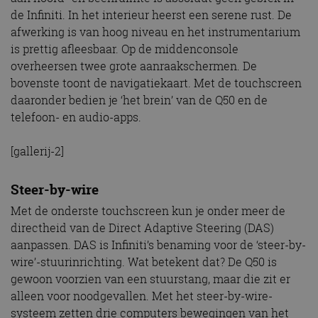
de Infiniti. In het interieur heerst een serene rust. De
afwerking is van hoog niveau en het instrumentarium
is prettig afleesbaar. Op de middenconsole
overheersen twee grote aanraakschermen. De
bovenste toont de navigatiekaart. Met de touchscreen
daaronder bedien je ‘het brein’ van de Q50 en de
telefoon- en audio-apps.
[gallerij-2]
Steer-by-wire
Met de onderste touchscreen kun je onder meer de
directheid van de Direct Adaptive Steering (DAS)
aanpassen. DAS is Infiniti’s benaming voor de ‘steer-by-
wire’-stuurinrichting. Wat betekent dat? De Q50 is
gewoon voorzien van een stuurstang, maar die zit er
alleen voor noodgevallen. Met het steer-by-wire-
systeem zetten drie computers bewegingen van het