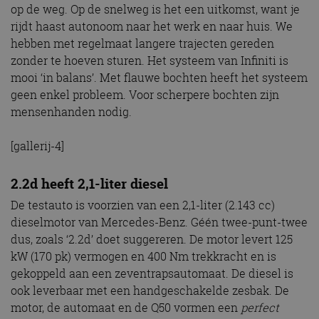
op de weg. Op de snelweg is het een uitkomst, want je
rijdt haast autonoom naar het werk en naar huis. We
hebben met regelmaat langere trajecten gereden
zonder te hoeven sturen. Het systeem van Infiniti is
mooi ‘in balans’. Met flauwe bochten heeft het systeem
geen enkel probleem. Voor scherpere bochten zijn
mensenhanden nodig.
[gallerij-4]
2.2d heeft 2,1-liter diesel
De testauto is voorzien van een 2,1-liter (2.143 cc)
dieselmotor van Mercedes-Benz. Géén twee-punt-twee
dus, zoals ‘2.2d’ doet suggereren. De motor levert 125
kW (170 pk) vermogen en 400 Nm trekkracht en is
gekoppeld aan een zeventrapsautomaat. De diesel is
ook leverbaar met een handgeschakelde zesbak. De
motor, de automaat en de Q50 vormen een
perfect