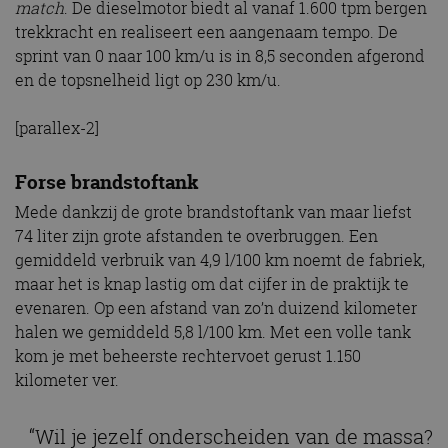
match
. De dieselmotor biedt al vanaf 1.600 tpm bergen
trekkracht en realiseert een aangenaam tempo. De
sprint van 0 naar 100 km/u is in 8,5 seconden afgerond
en de topsnelheid ligt op 230 km/u.
[parallex-2]
Forse brandstoftank
Mede dankzij de grote brandstoftank van maar liefst
74 liter zijn grote afstanden te overbruggen. Een
gemiddeld verbruik van 4,9 l/100 km noemt de fabriek,
maar het is knap lastig om dat cijfer in de praktijk te
evenaren. Op een afstand van zo’n duizend kilometer
halen we gemiddeld 5,8 l/100 km. Met een volle tank
kom je met beheerste rechtervoet gerust 1.150
kilometer ver.
“Wil je jezelf onderscheiden van de massa?