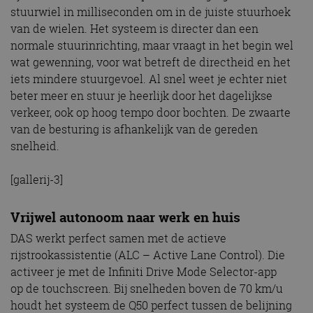
stuurwiel in milliseconden om in de juiste stuurhoek
van de wielen. Het systeem is directer dan een
normale stuurinrichting, maar vraagt in het begin wel
wat gewenning, voor wat betreft de directheid en het
iets mindere stuurgevoel. Al snel weet je echter niet
beter meer en stuur je heerlijk door het dagelijkse
verkeer, ook op hoog tempo door bochten. De zwaarte
van de besturing is afhankelijk van de gereden
snelheid.
[gallerij-3]
Vrijwel autonoom naar werk en huis
DAS werkt perfect samen met de actieve
rijstrookassistentie (ALC – Active Lane Control). Die
activeer je met de Infiniti Drive Mode Selector-app
op de touchscreen. Bij snelheden boven de 70 km/u
houdt het systeem de Q50 perfect tussen de belijning