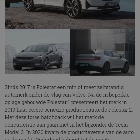
Sinds 2017 is Polestar een min of meer zelfstandig
automerk onder de vlag van Volvo. Na de in beperkte
oplage gebouwde Polestar 1 presenteert het merk in
2019 haar eerste serieuze productieauto: de Polestar 2.
Met deze forse hatchback wil het merk de
concurrentie aan gaan met in het bijzonder de Tesla
Model 3. In 2020 kwam de productieversie van de auto
op de markt. Nederland behoort tot de eerste